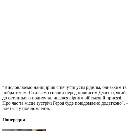
“Висловлюємо найщиріші співчуття усім рідним, близьким та
побратимам. Схиляємо голови перед подвигом Дмитра, який
до останнього подиху залишався вірним військовій присязі.
Про час та місце зустрічі Героя буде повідомлено додатково”, –
йдеться у повідомленні.
Попередня