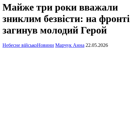
Майже три роки вважали
зниклим безвісти: на фронті
загинув молодий Герой
Небесне військо
Новини
Марчук Анна
22.05.2026