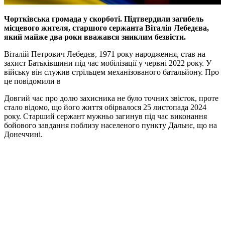
Чортківська громада у скорботі. Підтвердили загибель
місцевого жителя, старшого сержанта Віталія Лебедєва,
який майже два роки вважався зниклим безвісти.
Віталій Петрович Лебедєв, 1971 року народження, став на
захист Батьківщини під час мобілізації у червні 2022 року. У
війську він служив стрільцем механізованого батальйону. Про
це повідомили в
Довгий час про долю захисника не було точних звісток, проте
стало відомо, що його життя обірвалося 25 листопада 2024
року. Старший сержант мужньо загинув під час виконання
бойового завдання поблизу населеного пункту Дальнє, що на
Донеччині.