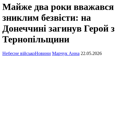
Майже два роки вважався
зниклим безвісти: на
Донеччині загинув Герой з
Тернопільщини
Небесне військо
Новини
Марчук Анна
22.05.2026