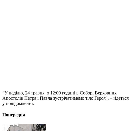
“У неділю, 24 травня, о 12:00 годині в Соборі Верховних
Апостолів Петра і Павла зустрічатимемо тіло Героя”, – йдеться
у повідомленні.
Попередня