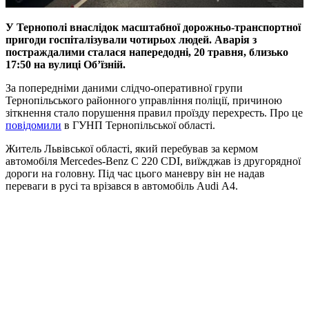
У Тернополі внаслідок масштабної дорожньо-транспортної
пригоди госпіталізували чотирьох людей. Аварія з
постраждалими сталася напередодні, 20 травня, близько
17:50 на вулиці Об’їзній.
За попередніми даними слідчо-оперативної групи
Тернопільського районного управління поліції, причиною
зіткнення стало порушення правил проїзду перехресть. Про це
повідомили
в ГУНП Тернопільської області.
Житель Львівської області, який перебував за кермом
автомобіля Mercedes-Benz C 220 CDI, виїжджав із другорядної
дороги на головну. Під час цього маневру він не надав
переваги в русі та врізався в автомобіль Audi А4.