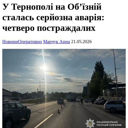
У Тернополі на Об’їзній
сталась серйозна аварія:
четверо постраждалих
Новини
Оперативно
Марчук Анна
21.05.2026