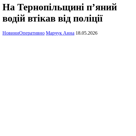
На Тернопільщині п’яний
водій втікав від поліції
Новини
Оперативно
Марчук Анна
18.05.2026