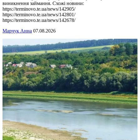
виникнення займання. Схожі новини:
https://terminovo.te.ua/news/142905/
https://terminovo.te.ua/news/142801/
https://terminovo.te.ua/news/142678/
Марчук Анна
07.08.2026