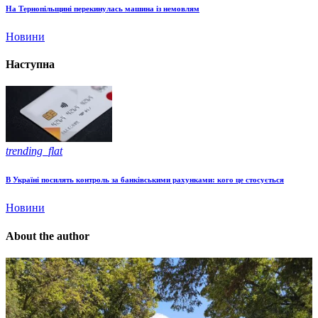
На Тернопільщині перекинулась машина із немовлям
Новини
Наступна
trending_flat
В Україні посилять контроль за банківськими рахунками: кого це стосується
Новини
About the author