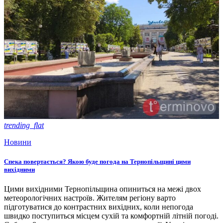
trending_flat
Новини
Спека повертається? Якою буде погода на Тернопільщині цими
вихідними
Цими вихідними Тернопільщина опиниться на межі двох
метеорологічних настроїв. Жителям регіону варто
підготуватися до контрастних вихідних, коли непогода
швидко поступиться місцем сухій та комфортній літній погоді.