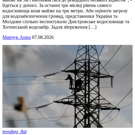
йдеться у дописі. За останні три місяці рівень самого
водосховища впав майже на три метри. Аби оцінити загрозу
для водозабезпечення громад, представники України та
Молдови спільно інспектували Дністровське водосховище та
Хотинський водозабір. Задля збереження […]
Марчук Анна
07.08.2026
trending_flat