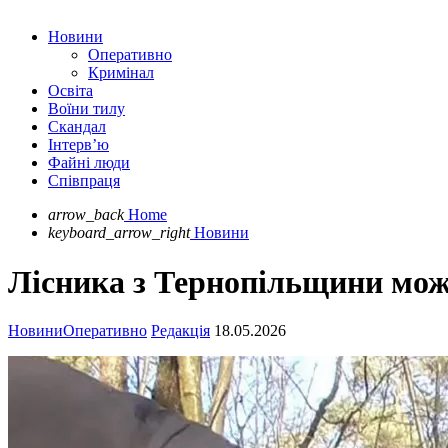
Новини
Оперативно
Кримінал
Освіта
Воїни тилу
Скандал
Інтерв’ю
Файні люди
Співпраця
arrow_back
Home
keyboard_arrow_right
Новини
Лісника з Тернопільщини можу
Новини
Оперативно
Редакція
18.05.2026