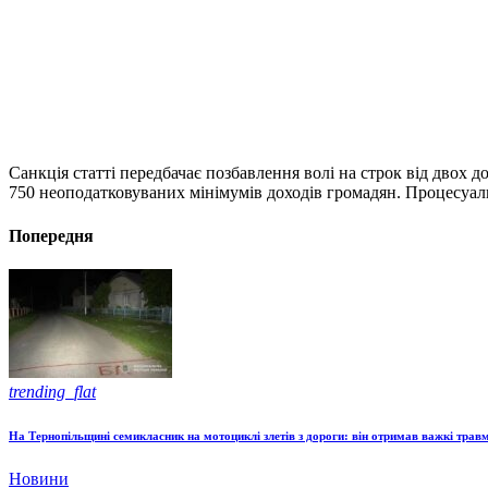
Санкція статті передбачає позбавлення волі на строк від двох д
750 неоподатковуваних мінімумів доходів громадян. Процесуаль
Попередня
trending_flat
На Тернопільщині семикласник на мотоциклі злетів з дороги: він отримав важкі трав
Новини