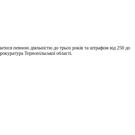
матися певною діяльністю до трьох років та штрафом від 250 до
окуратура Тернопільської області.