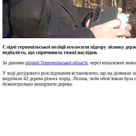
Слідчі тернопільської поліції оголосили підозру ліснику д
недбалість, що спричинила тяжкі наслідки.
За даними
поліції Тернопільської області
, через неналежне вико
У ході досудового розслідування встановлено, що на ділянках з
вирубали 42 дерева різних порід. Лісник, чиїм обов’язком бул
безконтрольно знищувати дерева.