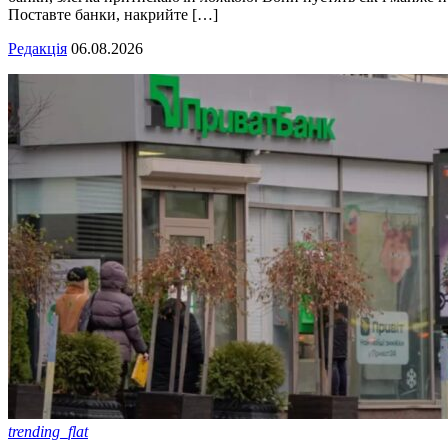
Поставте банки, накрийте […]
Редакція
06.08.2026
trending_flat