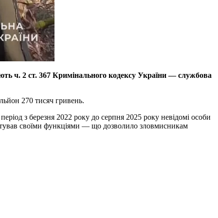
ють ч. 2 ст. 367 Кримінального кодексу України — службова
ільйон 270 тисяч гривень.
період з березня 2022 року до серпня 2025 року невідомі особи
знехтував своїми функціями — що дозволило зловмисникам