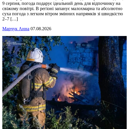
9 серпня, погода подарує ідеальний день для відпочинку на
свіжому повітрі. В регіоні запанує малохмарна та абсолютно
суха погода з легким вітром змінних напрямків зі швидкістю
2–7 […]
Марчук Анна
07.08.2026