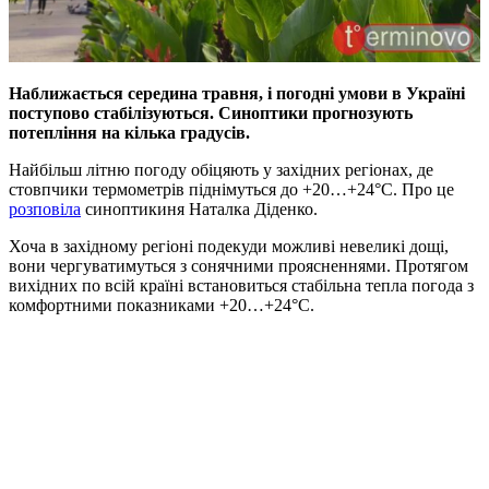
Наближається середина травня, і погодні умови в Україні
поступово стабілізуються. Синоптики прогнозують
потепління на кілька градусів.
Найбільш літню погоду обіцяють у західних регіонах, де
стовпчики термометрів піднімуться до +20…+24°C. Про це
розповіла
синоптикиня Наталка Діденко.
Хоча в західному регіоні подекуди можливі невеликі дощі,
вони чергуватимуться з сонячними проясненнями. Протягом
вихідних по всій країні встановиться стабільна тепла погода з
комфортними показниками +20…+24°C.