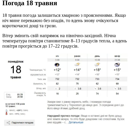
Погода 18 травня
18 травня погода залишиться хмарною з проясненнями. Якщо
ніч мине переважно без опадів, то вдень знову очікуються
короткочасні дощі та грози.
Вітер змінить свій напрямок на північно-західний. Нічна
температура повітря становитиме 8–13 градусів тепла, а вдень
повітря прогріється до 17–22 градусів.