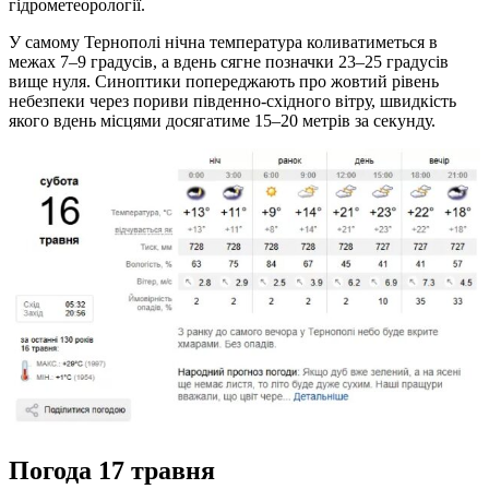
гідрометеорології.
У самому Тернополі нічна температура коливатиметься в
межах 7–9 градусів, а вдень сягне позначки 23–25 градусів
вище нуля. Синоптики попереджають про жовтий рівень
небезпеки через пориви південно-східного вітру, швидкість
якого вдень місцями досягатиме 15–20 метрів за секунду.
Погода 17 травня