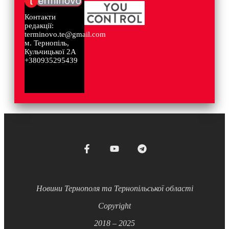
Контакти
редакції:
terminovo.te@gmail.com
м. Тернопіль,
Кульчицької 2А
+380935295439
Новини Тернополя та Тернопільської області
Copyright
2018 – 2025