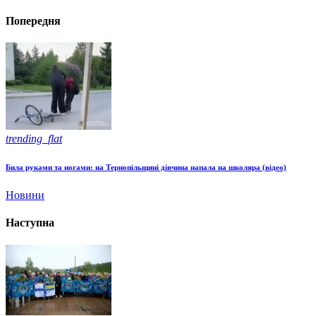
Попередня
trending_flat
Била руками та ногами: на Тернопільщині дівчина напала на школяра (відео)
Новини
Наступна