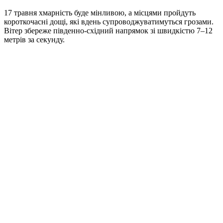
17 травня хмарність буде мінливою, а місцями пройдуть
короткочасні дощі, які вдень супроводжуватимуться грозами.
Вітер збереже південно-східний напрямок зі швидкістю 7–12
метрів за секунду.