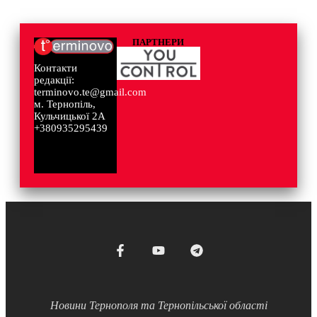
ПАРТНЕРИ
Контакти
редакції:
terminovo.te@gmail.com
м. Тернопіль,
Кульчицької 2А
+380935295439
Новини Тернополя та Тернопільської області