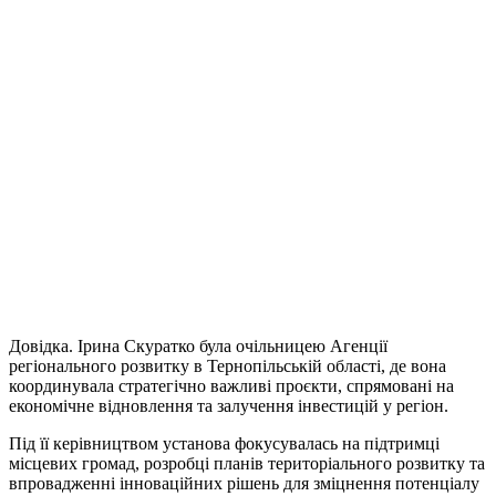
Довідка. Ірина Скуратко була очільницею Агенції
регіонального розвитку в Тернопільській області, де вона
координувала стратегічно важливі проєкти, спрямовані на
економічне відновлення та залучення інвестицій у регіон.
Під її керівництвом установа фокусувалась на підтримці
місцевих громад, розробці планів територіального розвитку та
впровадженні інноваційних рішень для зміцнення потенціалу