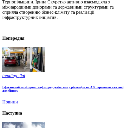
Тернопільщини. Ірина Скуратко активно взаємодіяла з
міжнародними донорами та державними структурами та
сприяла створенню бізнес-клімату та реалізації
інфраструктурних ініціатив.
Попередня
trending_flat
Ефективний моніторинг нафтопродуктів: чому рівнеміри на АЗС критично важливі
для бізнесу
Новини
Наступна