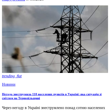
trending_flat
Новини
Негода знеструмила 118 населених пунктів в Україні: яка ситуація зі
світлом на Тернопільщині
Через негоду в Україні знеструмлено понад сотню населених