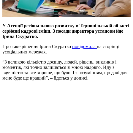
У Агенції регіонального розвитку в Тернопільській області
серйозні кадрові зміни. З посади директора установи йде
Ірина Скуратко.
Про таке рішення Ірина Скуратко
повідомила
на сторінці
усоціальних мережах.
“З великою кількістю досвіду, людей, рішень, викликів і
моментів, які точно залишаться зі мною надовго. Йду з
вдячністю за все хороше, що було. І з розумінням, що далі для
мене буде ще кращий”, – йдеться у дописі.