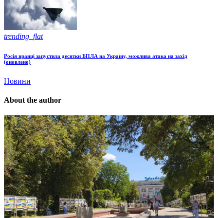
trending_flat
Росія вранці запустила десятки БПЛА на Україну, можлива атака на захід
(оновлено)
Новини
About the author