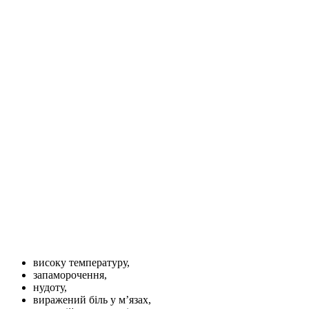
високу температуру,
запаморочення,
нудоту,
виражений біль у м’язах,