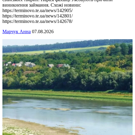
виникнення займання. Схожі новини:
https://terminovo.te.ua/news/142905/
https://terminovo.te.ua/news/142801/
https://terminovo.te.ua/news/142678/
Марчук Анна
07.08.2026