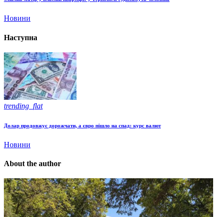
Новини
Наступна
trending_flat
Долар продовжує дорожчати, а євро пішло на спад: курс валют
Новини
About the author