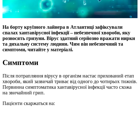
На борту круїзного лайнера в Атлантиці зафіксували
спалах хантавірусної інфекції – небезпечної хвороби, яку
розносять гризуни. Вірус здатний серйозно вражати нирки
та дихальну систему людини. Чим він небезпечний та
симптоми, читайте у матеріалі.
Симптоми
Після потрапляння вірусу в організм настає прихований етап
хвороби, який зазвичай триває від одного до чотирьох тижнів.
Первинна симптоматика хантавірусної інфекції часто схожа
на звичайний грип.
Пацієнти скаржаться на: