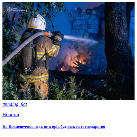
trending_flat
Новини
На Кременеччині ледь не згорів будинок та господарство