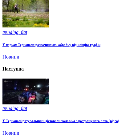
trending_flat
У парках Тернополя розпочинають обробку від кліщів: графік
Новини
Наступна
trending_flat
У Тернополі рятувальники діставали чоловіка з розтрощеного авто (відео)
Новини