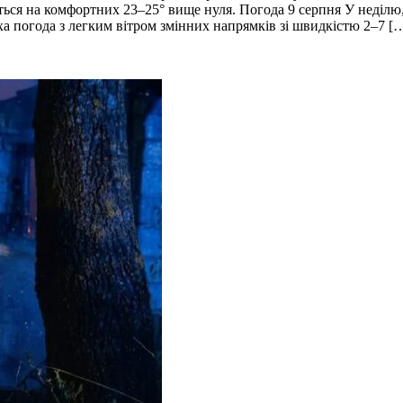
ться на комфортних 23–25° вище нуля. Погода 9 серпня У неділю,
ха погода з легким вітром змінних напрямків зі швидкістю 2–7 [