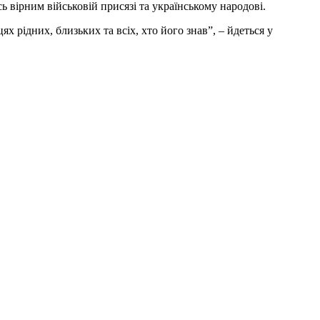
 вірним військовій присязі та українському народові.
х рідних, близьких та всіх, хто його знав”, – йдеться у