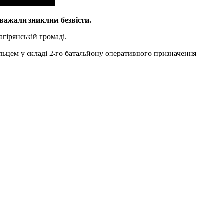
вважали зниклим безвісти.
гірянській громаді.
льцем у складі 2-го батальйону оперативного призначення