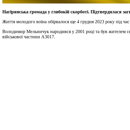
Нагірянська громада у глибокій скорботі. Підтвердилася з
Життя молодого воїна обірвалося ще 4 грудня 2023 року під час
Володимир Мельничук народився у 2001 році та був жителем се
військової частини А3017.