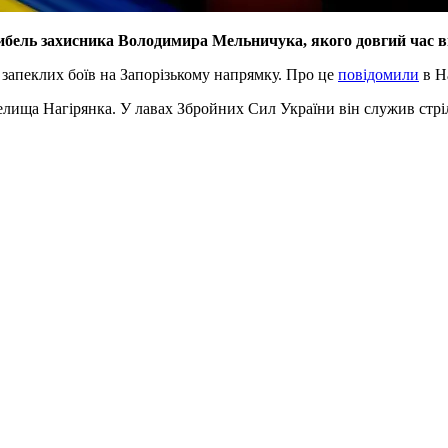
агибель захисника Володимира Мельничука, якого довгий час 
 запеклих боїв на Запорізькому напрямку. Про це
повідомили
в На
лища Нагірянка. У лавах Збройних Сил України він служив стрі