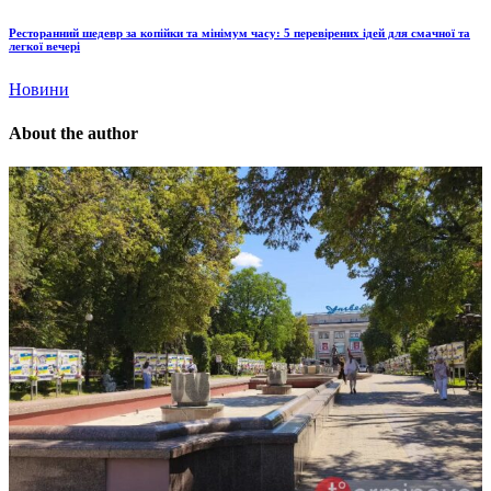
Ресторанний шедевр за копійки та мінімум часу: 5 перевірених ідей для смачної та
легкої вечері
Новини
About the author