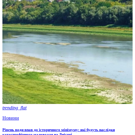
trending_flat
Новини
Рівень води впав до історичного мінімуму: які будуть наслідки
катастрофічного маловоддя на Дністрі