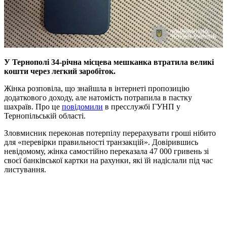
У Тернополі 34-річна місцева мешканка втратила великі
кошти через легкий заробіток.
Жінка розповіла, що знайшла в інтернеті пропозицію
додаткового доходу, але натомість потрапила в пастку
шахраїв. Про це
повідомили
в пресслужбі ГУНП у
Тернопільській області.
Зловмисник переконав потерпілу перерахувати гроші нібито
для «перевірки правильності транзакцій». Довірившись
невідомому, жінка самостійно переказала 47 000 гривень зі
своєї банківської картки на рахунки, які їй надіслали під час
листування.