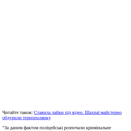
Читайте також:
Ставила лайки під відео. Шахраї майстерно
обдурили тернополянку
“За даним фактом поліцейські розпочали кримінальне