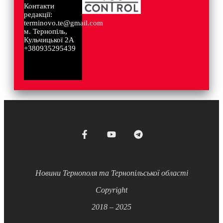
Контакти
редакції:
terminovo.te@gmail.com
м. Тернопіль,
Кульчицької 2А
+380935295439
Новини Тернополя та Тернопільської області
Copyright
2018 – 2025