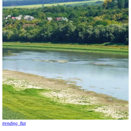
trending_flat