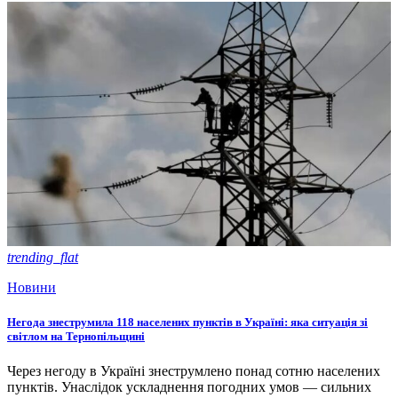
trending_flat
Новини
Негода знеструмила 118 населених пунктів в Україні: яка ситуація зі
світлом на Тернопільщині
Через негоду в Україні знеструмлено понад сотню населених
пунктів. Унаслідок ускладнення погодних умов — сильних