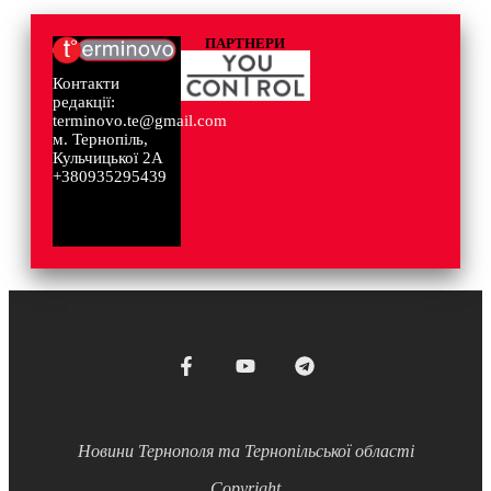
ПАРТНЕРИ
Контакти
редакції:
terminovo.te@gmail.com
м. Тернопіль,
Кульчицької 2А
+380935295439
Новини Тернополя та Тернопільської області
Copyright