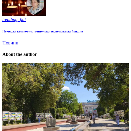
trending_flat
Померла талановита вчителька тернопільської школи
Новини
About the author