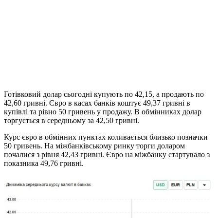
Готівковий долар сьогодні купують по 42,15, а продають по
42,60 гривні. Євро в касах банків коштує 49,37 гривні в
купівлі та рівно 50 гривень у продажу. В обмінниках долар
торгується в середньому за 42,50 гривні.
Курс євро в обмінних пунктах коливається близько позначки
50 гривень. На міжбанківському ринку торги доларом
почалися з рівня 42,43 гривні. Євро на міжбанку стартувало з
показника 49,76 гривні.