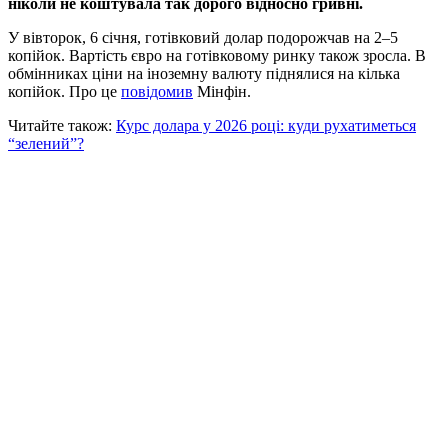
ніколи не коштувала так дорого відносно гривні.
У вівторок, 6 січня, готівковий долар подорожчав на 2–5
копійок. Вартість євро на готівковому ринку також зросла. В
обмінниках ціни на іноземну валюту піднялися на кілька
копійок. Про це
повідомив
Мінфін.
Читайте також:
Курс долара у 2026 році: куди рухатиметься
“зелений”?