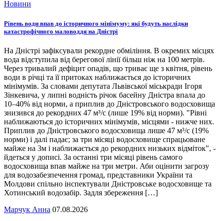
Новини
Рівень води впав до історичного мінімуму: які будуть наслідки
катастрофічного маловоддя на Дністрі
На Дністрі зафіксували рекордне обміління. В окремих місцях
вода відступила від берегової лінії більш ніж на 100 метрів.
Через тривалий дефіцит опадів, що триває ще з квітня, рівень
води в річці та її притоках наближається до історичних
мінімумів. За словами депутата Львівської міськради Ігоря
Зінкевича, у липні водність річок басейну Дністра впала до
10–40% від норми, а приплив до Дністровського водосховища
знизився до рекордних 47 м³/с (лише 19% від норми). "Рівні
наближаються до історичних мінімумів, місцями - нижче них.
Приплив до Дністровського водосховища лише 47 м³/с (19%
норми) і далі падає; за три місяці водосховище спрацьоване
майже на 3м і наближається до рекордних низьких відміток", -
йдеться у дописі. За останні три місяці рівень самого
водосховища впав майже на три метри. Аби оцінити загрозу
для водозабезпечення громад, представники України та
Молдови спільно інспектували Дністровське водосховище та
Хотинський водозабір. Задля збереження […]
Марчук Анна
07.08.2026