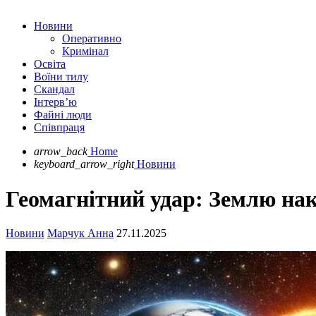
Новини
Оперативно
Кримінал
Освіта
Воїни тилу
Скандал
Інтерв’ю
Файні люди
Співпраця
arrow_back
Home
keyboard_arrow_right
Новини
Геомагнітний удар: Землю на
Новини
Марчук Анна
27.11.2025