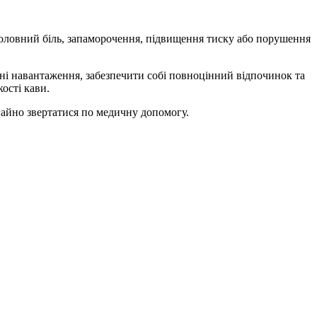
головний біль, запаморочення, підвищення тиску або порушення
ні навантаження, забезпечити собі повноцінний відпочинок та
ості кави.
гайно звертатися по медичну допомогу.