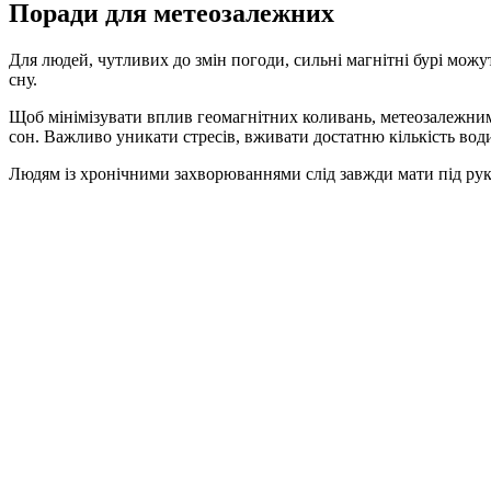
Поради для метеозалежних
Для людей, чутливих до змін погоди, сильні магнітні бурі мо
сну.
Щоб мінімізувати вплив геомагнітних коливань, метеозалежним
сон. Важливо уникати стресів, вживати достатню кількість води,
Людям із хронічними захворюваннями слід завжди мати під руко