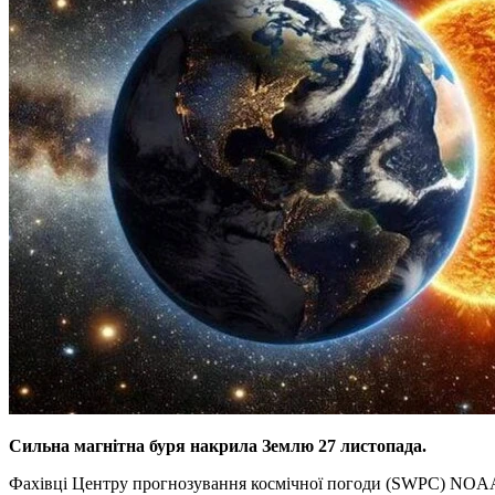
Сильна магнітна буря накрила Землю 27 листопада.
Фахівці Центру прогнозування космічної погоди (SWPC) NO