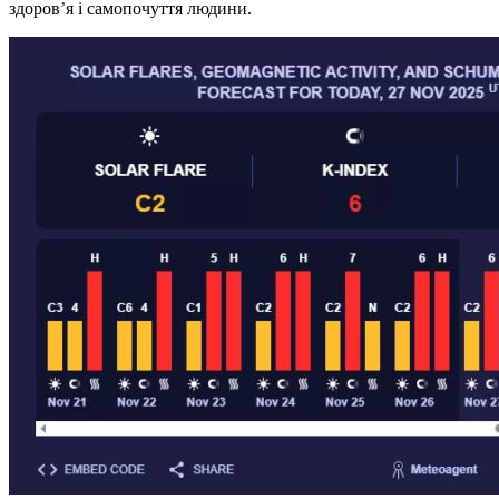
здоров’я і самопочуття людини.