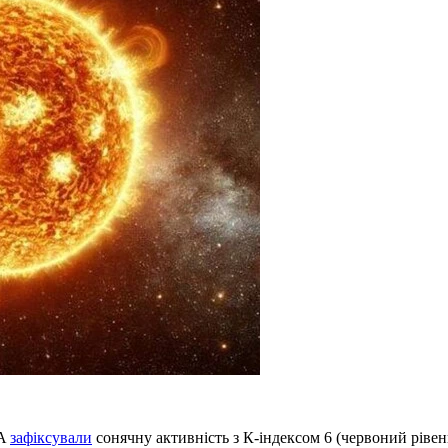
AA
зафіксували
сонячну активність з К-індексом 6 (червоний рівен