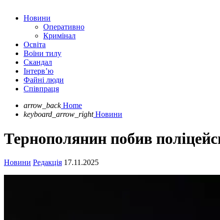
Новини
Оперативно
Кримінал
Освіта
Воїни тилу
Скандал
Інтерв’ю
Файні люди
Співпраця
arrow_back
Home
keyboard_arrow_right
Новини
Тернополянин побив поліцейсь
Новини
Редакція
17.11.2025