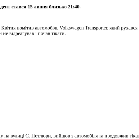
дент стався 15 липня близько 21:40.
5 Квітня помітив автомобіль Volkswagen Transporter, який рухавс
не відреагував і почав тікати.
нку на вулиці С. Петлюри, вийшов з автомобіля та продовжив тіка