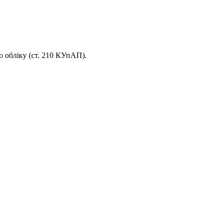
о обліку (ст. 210 КУпАП).