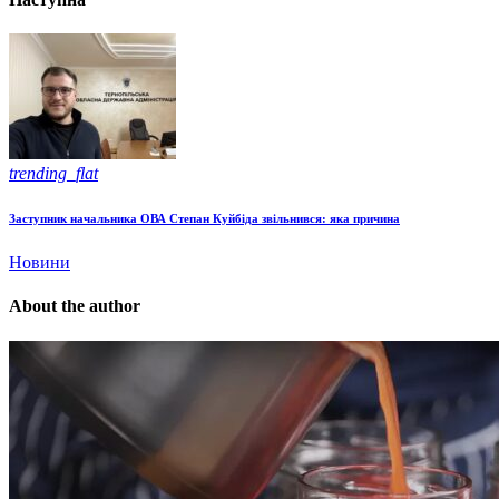
trending_flat
Заступник начальника ОВА Степан Куйбіда звільнився: яка причина
Новини
About the author