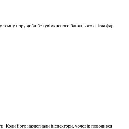
я у темну пору доби без увімкненого ближнього світла фар.
ти. Коли його наздогнали інспектори, чоловік поводився