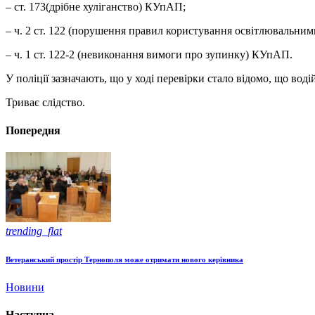
– ст. 173(дрібне хуліганство) КУпАП;
– ч. 2 ст. 122 (порушення правил користування освітлювальн
– ч. 1 ст. 122-2 (невиконання вимоги про зупинку) КУпАП.
У поліції зазначають, що у ході перевірки стало відомо, що во
Триває слідство.
Попередня
trending_flat
Ветеранський простір Тернополя може отримати нового керівника
Новини
Наступна