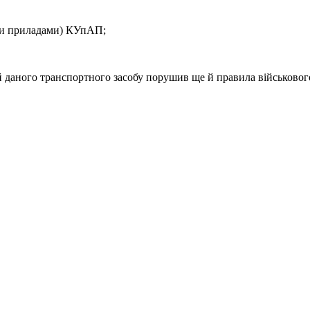
ими приладами) КУпАП;
дій даного транспортного засобу порушив ще й правила військовог