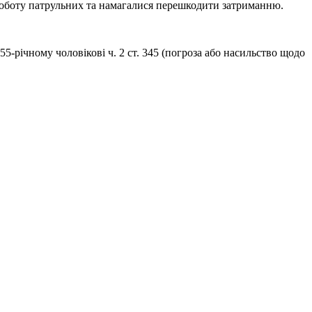
 роботу патрульних та намагалися перешкодити затриманню.
-річному чоловікові ч. 2 ст. 345 (погроза або насильство щодо