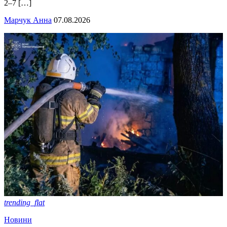
2–7 […]
Марчук Анна
07.08.2026
trending_flat
Новини