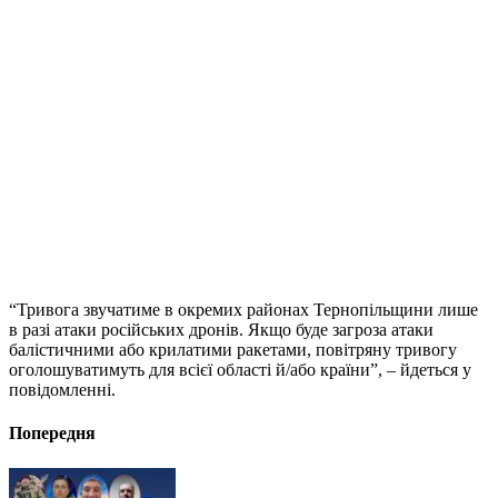
“Тривога звучатиме в окремих районах Тернопільщини лише
в разі атаки російських дронів. Якщо буде загроза атаки
балістичними або крилатими ракетами, повітряну тривогу
оголошуватимуть для всієї області й/або країни”, – йдеться у
повідомленні.
Попередня