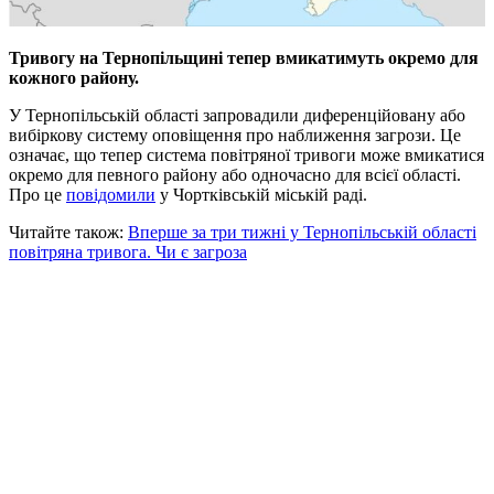
Тривогу на Тернопільщині тепер вмикатимуть окремо для
кожного району.
У Тернопільській області запровадили диференційовану або
вибіркову систему оповіщення про наближення загрози. Це
означає, що тепер система повітряної тривоги може вмикатися
окремо для певного району або одночасно для всієї області.
Про це
повідомили
у Чортківській міській раді.
Читайте також:
Вперше за три тижні у Тернопільській області
повітряна тривога. Чи є загроза