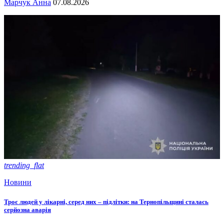
Марчук Анна
07.08.2026
trending_flat
Новини
Троє людей у лікарні, серед них – підлітки: на Тернопільщині сталась
серйозна аварія