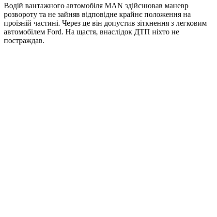
Водій вантажного автомобіля MAN здійснював маневр
розвороту та не зайняв відповідне крайнє положення на
проїзній частині. Через це він допустив зіткнення з легковим
автомобілем Ford. На щастя, внаслідок ДТП ніхто не
постраждав.