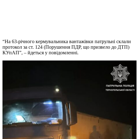
“На 63-річного кермувальника вантажівки патрульні склали
протокол за ст. 124 (Порушення ПДР, що призвело до ДТП)
КУпАП”, – йдеться у повідомленні.