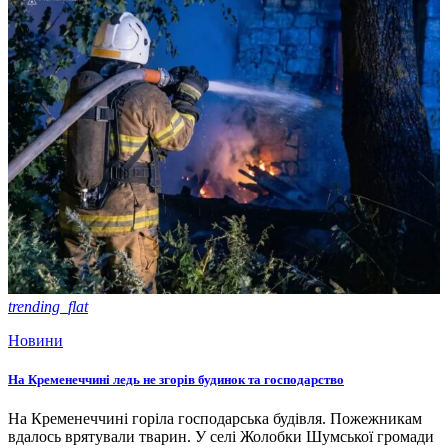
trending_flat
Новини
На Кременеччині ледь не згорів будинок та господарство
На Кременеччині горіла господарська будівля. Пожежникам
вдалось врятували тварин. У селі Жолобки Шумської громади