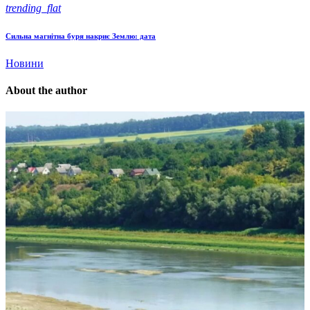
trending_flat
Сильна магнітна буря накриє Землю: дата
Новини
About the author