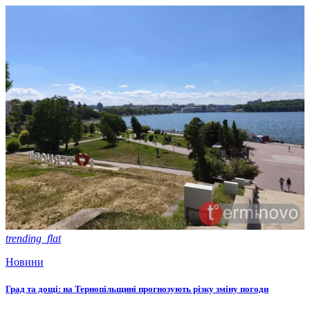
trending_flat
Новини
Град та дощі: на Тернопільщині прогнозують різку зміну погоди