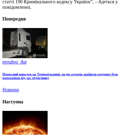
статті 190 Кримінального кодексу України”, – йдеться у
повідомленні.
Попередня
trending_flat
Нещасний випадок на Тернопільщині: водія-аграрія знайшли мертвим біля
вантажівки під час відпочинку
Новини
Наступна