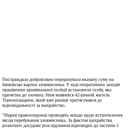
Постраждала добровільно перерахувала вказану суму на
банківські картки зловмисника. У ході оперативних заходів
працівники кримінальної поліції встановили особу, яка
причетна до злочину. Ним виявився 42-річний житель
Тернопільщини, який вже раніше притягувався до
відповідальності за шахрайство.
“Наразі правоохоронці проводять заходи щодо встановлення
місця перебування зловмисника. За фактом шахрайства
розпочато досудове розслідування відповідно до частини 1