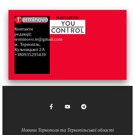
ПАРТНЕРИ
Контакти
редакції:
terminovo.te@gmail.com
м. Тернопіль,
Кульчицької 2А
+380935295439
Новини Тернополя та Тернопільської області