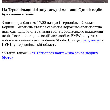
На Тернопільщині зіткнулись дві машини. Один із водіїв
був сильно п’яний.
3 листопада близько 17:00 на трасі Тернопіль – Скалат –
Борщів – Жванець сталася серйозна дорожньо-транспортна
пригода. Слідчо-оперативна група Борщівського відділення
поліції встановила, що водій автомобіля BMW допустив
лобове зіткнення з автомобілем Skoda. Про це
повідомили
в
ГУНП у Тернопільській області.
Читайте також:
Біля Тернополя вантажівка збила людину
(фото)