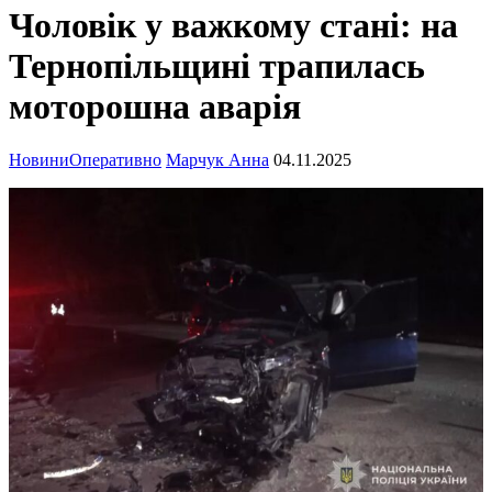
Чоловік у важкому стані: на
Тернопільщині трапилась
моторошна аварія
Новини
Оперативно
Марчук Анна
04.11.2025