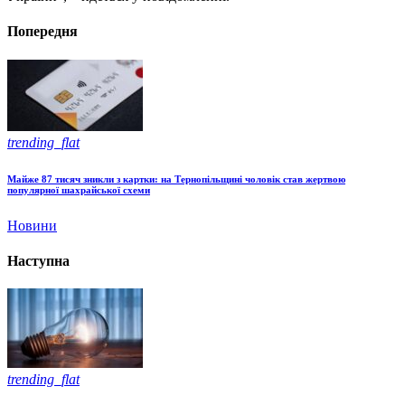
Попередня
trending_flat
Майже 87 тисяч зникли з картки: на Тернопільщині чоловік став жертвою
популярної шахрайської схеми
Новини
Наступна
trending_flat