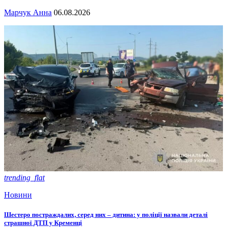
Марчук Анна
06.08.2026
trending_flat
Новини
Шестеро постраждалих, серед них – дитина: у поліції назвали деталі
страшної ДТП у Кременці