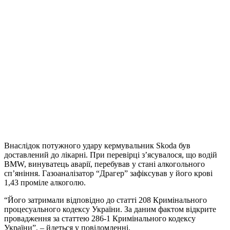
Внаслідок потужного удару кермувальник Skoda був
доставлений до лікарні. При перевірці з’ясувалося, що водій
BMW, винуватець аварії, перебував у стані алкогольного
сп’яніння. Газоаналізатор “Драгер” зафіксував у його крові
1,43 проміле алкоголю.
“Його затримали відповідно до статті 208 Кримінального
процесуального кодексу України. За даним фактом відкрите
провадження за статтею 286-1 Кримінального кодексу
України”, – йдеться у повідомленні.