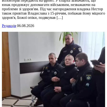
волонтерів передають на фронт. У єпархії зазначають, що
юнак продовжує допомагати військовим, незважаючи на
проблеми зі здоров'ям. Під час нагородження владика Нестор
також привітав Владислава з 15-річчям, побажав йому міцного
здоров'я, Божої опіки, подякував […]
Редакція
06.08.2026