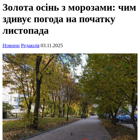
Золота осінь з морозами: чим
здивує погода на початку
листопада
Новини
Редакція
03.11.2025