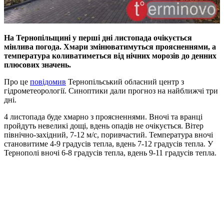
На Тернопільщині у перші дні листопада очікується
мінлива погода. Хмари змінюватимуться проясненнями, а
температура коливатиметься від нічних морозів до денних
плюсових значень.
Про це
повідомив
Тернопільський обласний центр з
гідрометеорології. Синоптики дали прогноз на найближчі три
дні.
4 листопада буде хмарно з проясненнями. Вночі та вранці
пройдуть невеликі дощі, вдень опадів не очікується. Вітер
північно-західний, 7-12 м/с, поривчастий. Температура вночі
становитиме 4-9 градусів тепла, вдень 7-12 градусів тепла. У
Тернополі вночі 6-8 градусів тепла, вдень 9-11 градусів тепла.