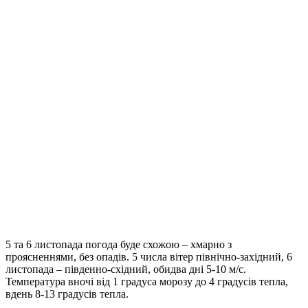
5 та 6 листопада погода буде схожою – хмарно з
проясненнями, без опадів. 5 числа вітер північно-західний, 6
листопада – південно-східний, обидва дні 5-10 м/с.
Температура вночі від 1 градуса морозу до 4 градусів тепла,
вдень 8-13 градусів тепла.