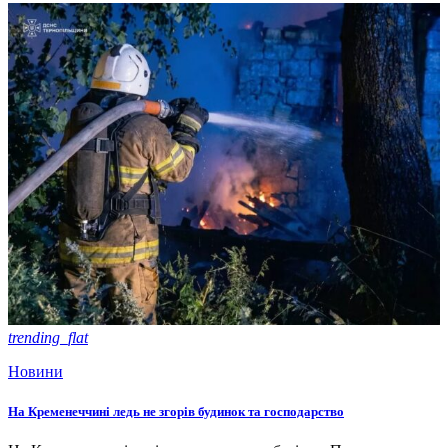
trending_flat
Новини
На Кременеччині ледь не згорів будинок та господарство