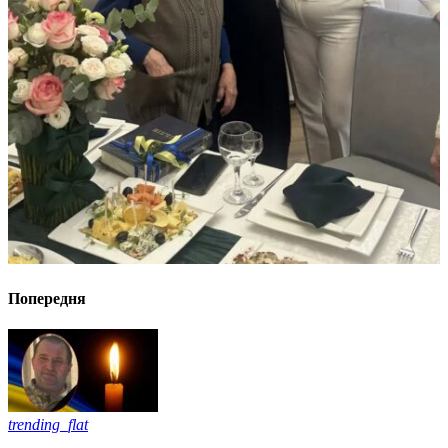
Попередня
trending_flat