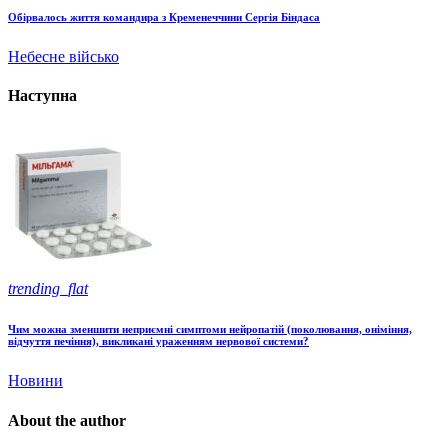
Обірвалось життя командира з Кременеччини Сергія Біндаса
Небесне військо
Наступна
trending_flat
Чим можна зменшити неприємні симптоми нейропатій (поколювання, оніміння,
відчуття печіння), викликані ураженням нервової системи?
Новини
About the author