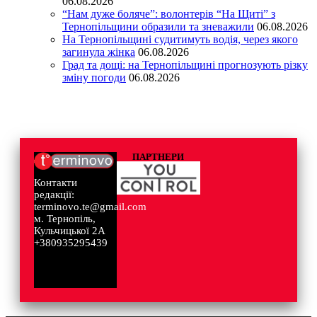
06.08.2026
“Нам дуже боляче”: волонтерів “На Щиті” з
Тернопільщини образили та зневажили
06.08.2026
На Тернопільщині судитимуть водія, через якого
загинула жінка
06.08.2026
Град та дощі: на Тернопільщині прогнозують різку
зміну погоди
06.08.2026
ПАРТНЕРИ
Контакти
редакції:
terminovo.te@gmail.com
м. Тернопіль,
Кульчицької 2А
+380935295439