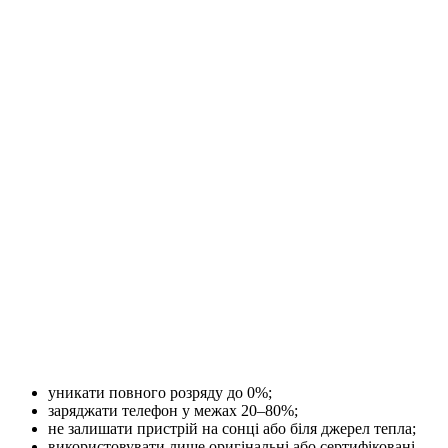
уникати повного розряду до 0%;
заряджати телефон у межах 20–80%;
не залишати пристрій на сонці або біля джерел тепла;
використовувати лише оригінальні або сертифіковані