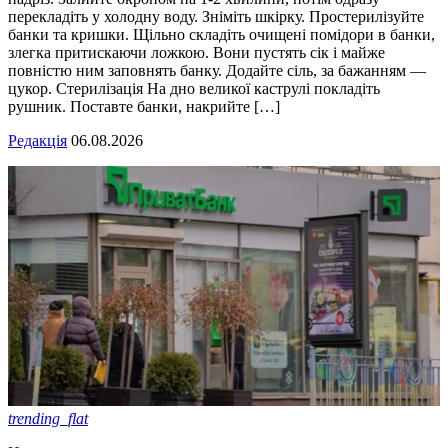
перекладіть у холодну воду. Зніміть шкірку. Простерилізуйте
банки та кришки. Щільно складіть очищені помідори в банки,
злегка притискаючи ложкою. Вони пустять сік і майже
повністю ним заповнять банку. Додайте сіль, за бажанням —
цукор. Стерилізація На дно великої каструлі покладіть
рушник. Поставте банки, накрийте […]
Редакція
06.08.2026
trending_flat