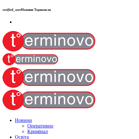
verified_user
Новини Тернополя
Новини
Оперативно
Кримінал
Освіта