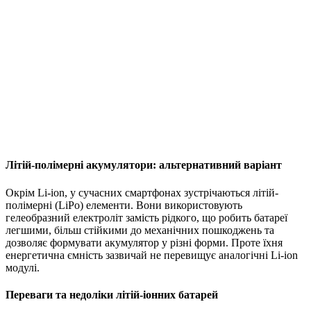
Літій-полімерні акумулятори: альтернативний варіант
Окрім Li-ion, у сучасних смартфонах зустрічаються літій-
полімерні (LiPo) елементи. Вони використовують
гелеобразний електроліт замість рідкого, що робить батареї
легшими, більш стійкими до механічних пошкоджень та
дозволяє формувати акумулятор у різні форми. Проте їхня
енергетична ємність зазвичай не перевищує аналогічні Li-ion
модулі.
Переваги та недоліки літій-іонних батарей