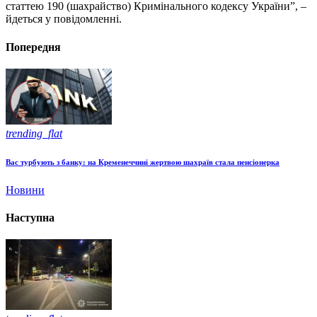
статтею 190 (шахрайство) Кримінального кодексу України”, –
йдеться у повідомленні.
Попередня
trending_flat
Вас турбують з банку: на Кременеччині жертвою шахраїв стала пенсіонерка
Новини
Наступна