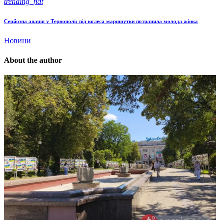
trending_flat
Серйозна аварія у Тернополі: під колеса маршрутки потрапила молода жінка
Новини
About the author