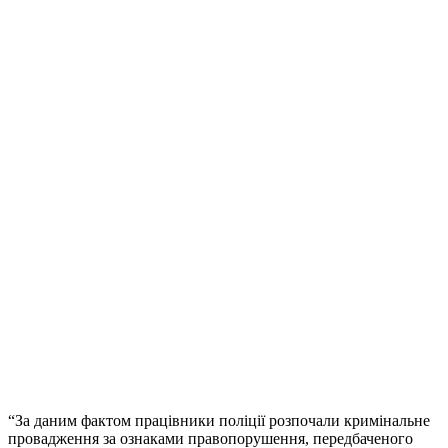
“За даним фактом працівники поліції розпочали кримінальне
провадження за ознаками правопорушення, передбаченого