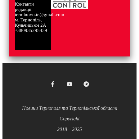
Контакти
редакції:
terminovo.te@gmail.com
м. Тернопіль,
Кульчицької 2А
+380935295439
Новини Тернополя та Тернопільської області
Copyright
2018 – 2025