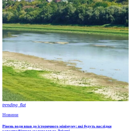
trending_flat
Новини
Рівень води впав до історичного мінімуму: які будуть наслідки
катастрофічного маловоддя на Дністрі