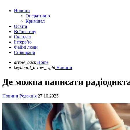
Новини
Оперативно
Кримінал
Освіта
Воїни тилу
Скандал
Інтерв’ю
Файні люди
Співпраця
arrow_back
Home
keyboard_arrow_right
Новини
Де можна написати радіодикта
Новини
Редакція
27.10.2025