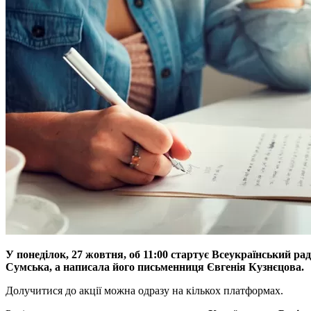
У понеділок, 27 жовтня, об 11:00 стартує Всеукраїнський ра
Сумська, а написала його письменниця Євгенія Кузнєцова.
Долучитися до акції можна одразу на кількох платформах.