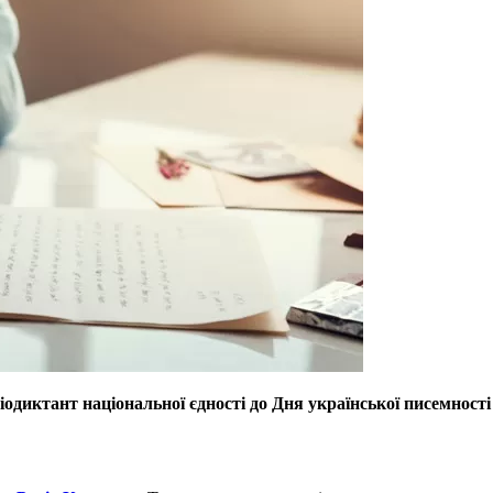
діодиктант національної єдності до Дня української писемност