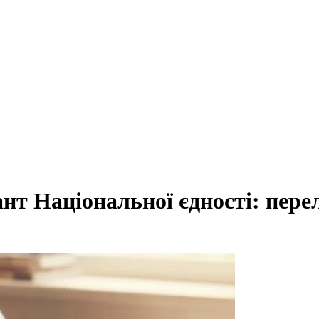
нт Національної єдності: пер