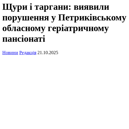
Щури і таргани: виявили
порушення у Петриківському
обласному геріатричному
пансіонаті
Новини
Редакція
21.10.2025