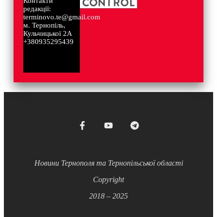
Контакти
редакції:
terminovo.te@gmail.com
м. Тернопіль,
Кульчицької 2А
+380935295439
Новини Тернополя та Тернопільської області
Copyright
2018 – 2025