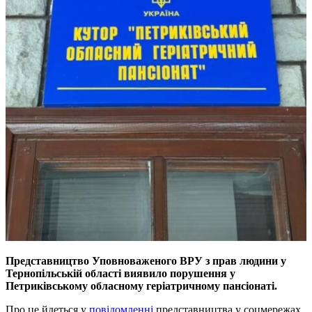
Представництво Уповноваженого ВРУ з прав людини у
Тернопільській області виявило порушення у
Петриківському обласному геріатричному пансіонаті.
Про це йдеться у
повідомленні
представництва у соцмережах.