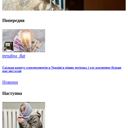
Попередня
trending_flat
Скільки коштує електроенергія в Україні в різних регіонах і хто платитиме більше
вже цієї осені
Новини
Наступна