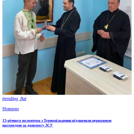
trending_flat
Новини
15-річного волонтера з Тернопільщини відзначили церковною
нагородою за допомогу ЗСУ