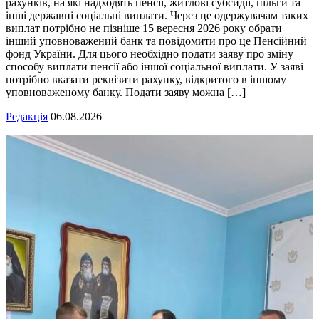
рахунків, на які надходять пенсії, житлові субсидії, пільги та
інші державні соціальні виплати. Через це одержувачам таких
виплат потрібно не пізніше 15 вересня 2026 року обрати
інший уповноважений банк та повідомити про це Пенсійний
фонд України. Для цього необхідно подати заяву про зміну
способу виплати пенсії або іншої соціальної виплати. У заяві
потрібно вказати реквізити рахунку, відкритого в іншому
уповноваженому банку. Подати заяву можна […]
Редакція
06.08.2026