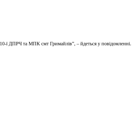
 10-ї ДПРЧ та МПК смт Гримайлів”, – йдеться у повідомленні.