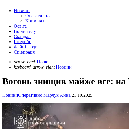
Новини
Оперативно
Кримінал
Освіта
Воїни тилу
Скандал
Інтерв’ю
Файні люди
Співпраця
arrow_back
Home
keyboard_arrow_right
Новини
Вогонь знищив майже все: на
Новини
Оперативно
Марчук Анна
21.10.2025