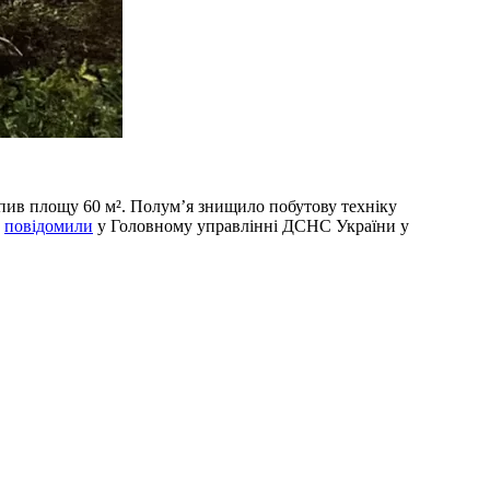
опив площу 60 м². Полум’я знищило побутову техніку
е
повідомили
у Головному управлінні ДСНС України у