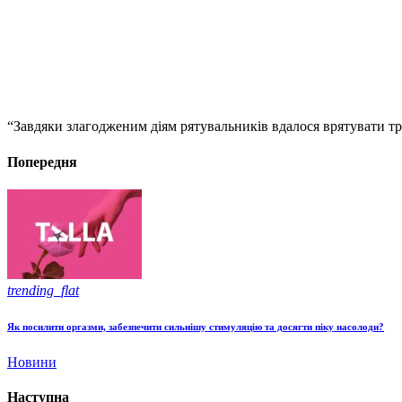
“Завдяки злагодженим діям рятувальників вдалося врятувати тр
Попередня
trending_flat
Як посилити оргазми, забезпечити сильнішу стимуляцію та досягти піку насолоди?
Новини
Наступна