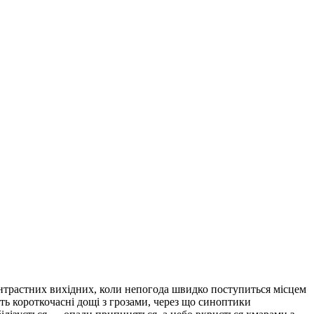
нтрастних вихідних, коли непогода швидко поступиться місцем
уть короткочасні дощі з грозами, через що синоптики