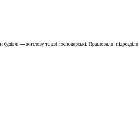
и будівлі — житлову та дві господарські. Працювали: підрозділи