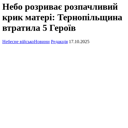
Небо розриває розпачливий
крик матері: Тернопільщина
втратила 5 Героїв
Небесне військо
Новини
Редакція
17.10.2025