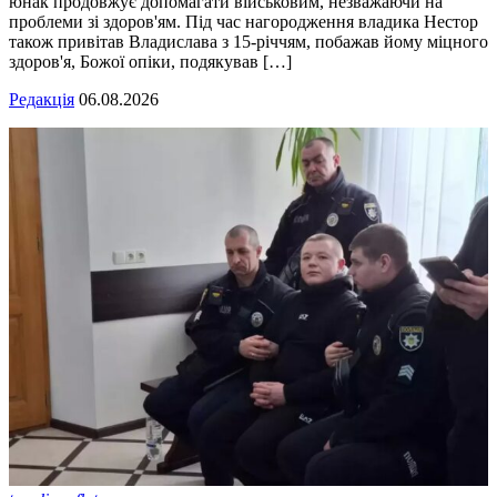
юнак продовжує допомагати військовим, незважаючи на
проблеми зі здоров'ям. Під час нагородження владика Нестор
також привітав Владислава з 15-річчям, побажав йому міцного
здоров'я, Божої опіки, подякував […]
Редакція
06.08.2026