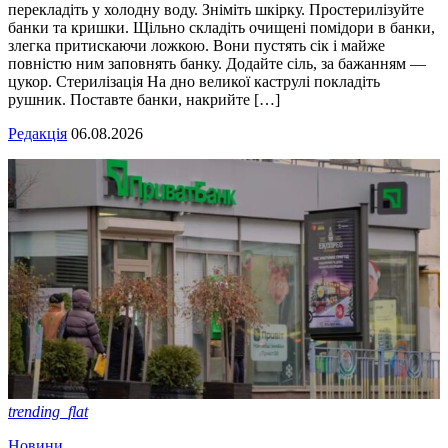
перекладіть у холодну воду. Зніміть шкірку. Простерилізуйте
банки та кришки. Щільно складіть очищені помідори в банки,
злегка притискаючи ложкою. Вони пустять сік і майже
повністю ним заповнять банку. Додайте сіль, за бажанням —
цукор. Стерилізація На дно великої каструлі покладіть
рушник. Поставте банки, накрийте […]
Редакція
06.08.2026
trending_flat
Новини