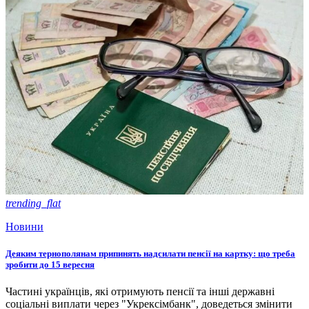
trending_flat
Новини
Деяким тернополянам припинять надсилати пенсії на картку: що треба
зробити до 15 вересня
Частині українців, які отримують пенсії та інші державні
соціальні виплати через "Укрексімбанк", доведеться змінити