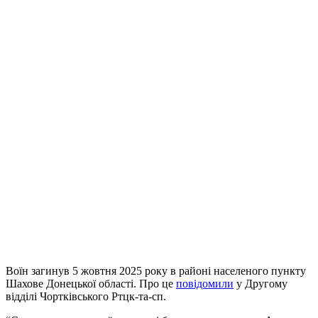
Воїн загинув 5 жовтня 2025 року в районі населеного пункту
Шахове Донецької області. Про це
повідомили
у Другому
відділі Чортківського Ртцк-та-сп.