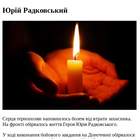
Юрій Радковський
Серця тернополян наповнилось болем від втрати захисника.
На фронті обірвалось життя Героя Юрія Радковського.
У ході виконання бойового завдання на Донеччині обірвалося