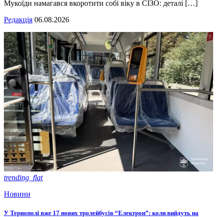
Мукоїди намагався вкоротити собі віку в СІЗО: деталі […]
Редакція
06.08.2026
trending_flat
Новини
У Тернополі вже 17 нових тролейбусів “Електрон”: коли вийдуть на