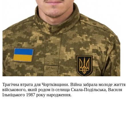
Трагічна втрата для Чортківщини. Війна забрала молоде життя
військового, який родом із селища Скала-Подільська, Василя
Ільніцького 1987 року народження.