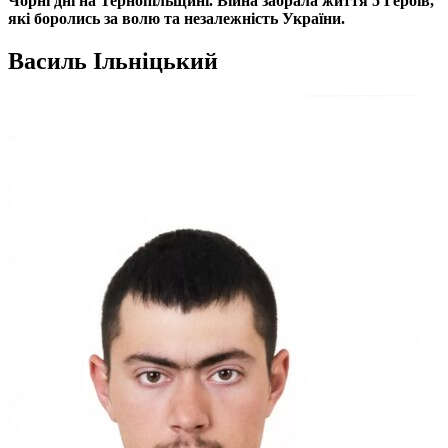
Чорні дні на Тернопільщині. Війна забрала життя 5 Героїв,
які боролись за волю та незалежність України.
Василь Ільніцький