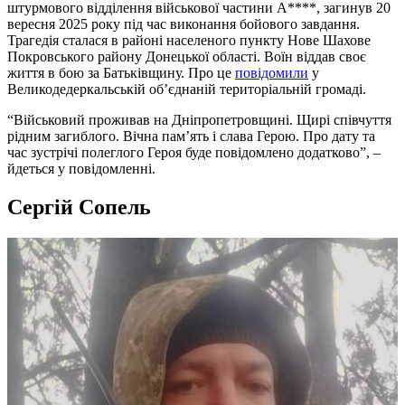
штурмового відділення військової частини А****, загинув 20
вересня 2025 року під час виконання бойового завдання.
Трагедія сталася в районі населеного пункту Нове Шахове
Покровського району Донецької області. Воїн віддав своє
життя в бою за Батьківщину. Про це
повідомили
у
Великодедеркальській об’єднаній територіальній громаді.
“Військовий проживав на Дніпропетровщині. Щирі співчуття
рідним загиблого. Вічна пам’ять і слава Герою. Про дату та
час зустрічі полеглого Героя буде повідомлено додатково”, –
йдеться у повідомленні.
Сергій Сопель