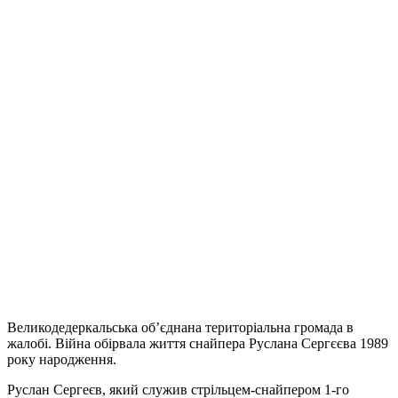
Великодедеркальська об’єднана територіальна громада в
жалобі. Війна обірвала життя снайпера Руслана Сергєєва 1989
року народження.
Руслан Сергеєв, який служив стрільцем-снайпером 1-го