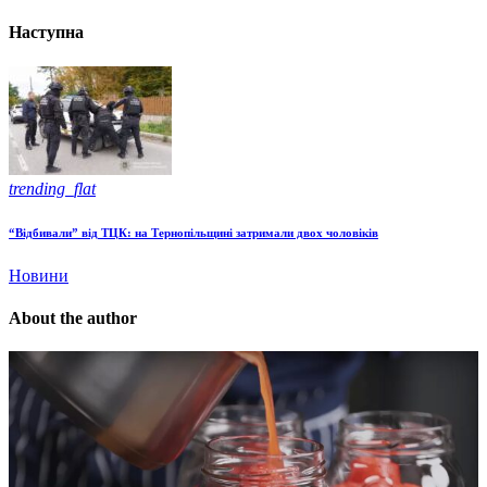
Наступна
trending_flat
“Відбивали” від ТЦК: на Тернопільщині затримали двох чоловіків
Новини
About the author