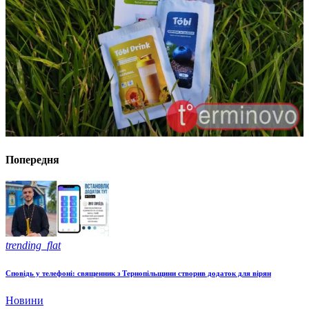
Попередня
trending_flat
Сповідь у телефоні: священник з Тернопільщини створив додаток для вірян
Новини