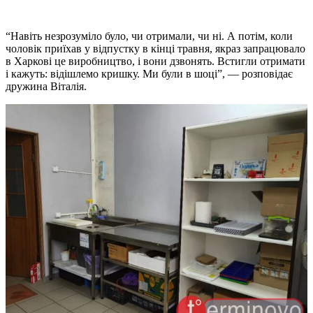
“Навіть незрозуміло було, чи отримали, чи ні. А потім, коли
чоловік приїхав у відпустку в кінці травня, якраз запрацювало
в Харкові це виробництво, і вони дзвонять. Встигли отримати
і кажуть: відішлемо кришку. Ми були в шоці”, — розповідає
дружина Віталія.