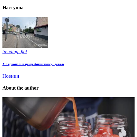
Наступна
trending_flat
У Тернополі в ценрі збили жінку: деталі
Новини
About the author