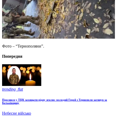
Фото – “Тернополяни”.
Попередня
trending_flat
Просився у ТЦК захищати рідну землю: молодий Герой з Тернополя загинув за
Батьківщину
Небесне військо