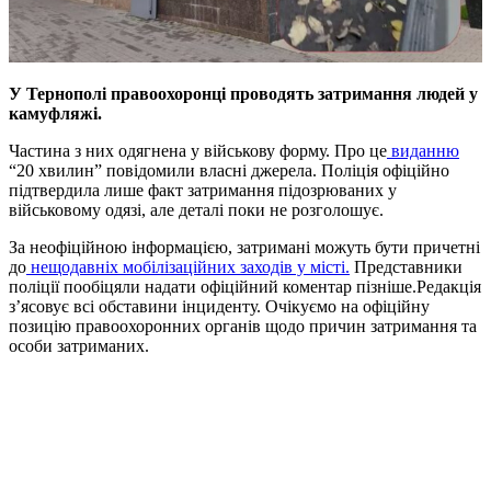
У Тернополі правоохоронці проводять затримання людей у
камуфляжі.
Частина з них одягнена у військову форму. Про це
виданню
“20 хвилин” повідомили власні джерела. Поліція офіційно
підтвердила лише факт затримання підозрюваних у
військовому одязі, але деталі поки не розголошує.
За неофіційною інформацією, затримані можуть бути причетні
до
нещодавніх мобілізаційних заходів у місті.
Представники
поліції пообіцяли надати офіційний коментар пізніше.Редакція
з’ясовує всі обставини інциденту. Очікуємо на офіційну
позицію правоохоронних органів щодо причин затримання та
особи затриманих.