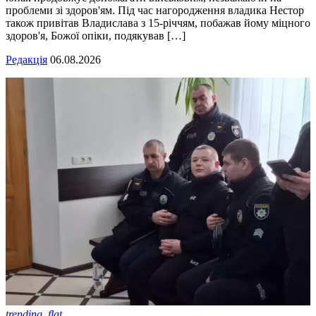
проблеми зі здоров'ям. Під час нагородження владика Нестор
також привітав Владислава з 15-річчям, побажав йому міцного
здоров'я, Божої опіки, подякував […]
Редакція
06.08.2026
trending_flat