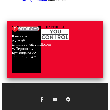
ПАРТНЕРИ
Контакти
редакції:
terminovo.te@gmail.com
м. Тернопіль,
Кульчицької 2А
+380935295439