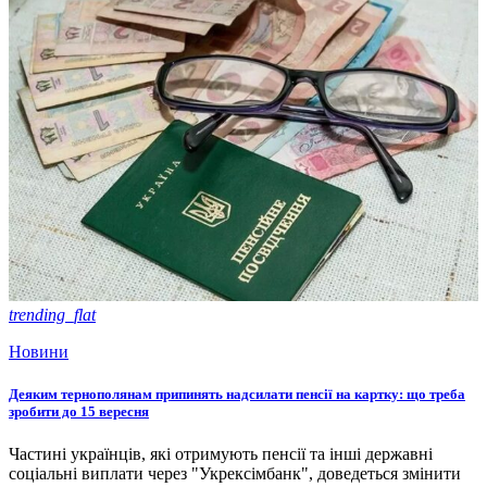
trending_flat
Новини
Деяким тернополянам припинять надсилати пенсії на картку: що треба
зробити до 15 вересня
Частині українців, які отримують пенсії та інші державні
соціальні виплати через "Укрексімбанк", доведеться змінити