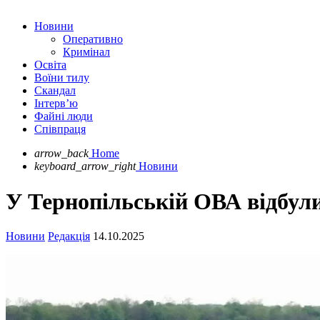
Новини
Оперативно
Кримінал
Освіта
Воїни тилу
Скандал
Інтерв’ю
Файні люди
Співпраця
arrow_back
Home
keyboard_arrow_right
Новини
У Тернопільській ОВА відбули
Новини
Редакція
14.10.2025