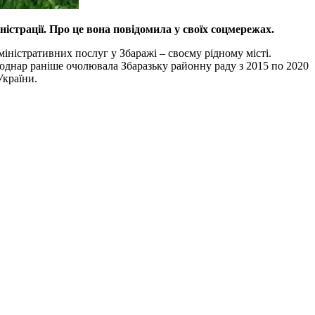
істрації. Про це вона повідомила у своїх соцмережах.
іністративних послуг у Збаражі – своєму рідному місті.
 Боднар раніше очолювала Збаразьку районну раду з 2015 по 2020
України.