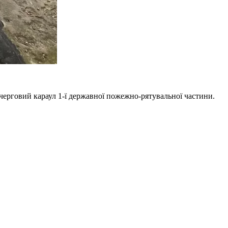
 черговий караул 1-ї державної пожежно-рятувальної частини.