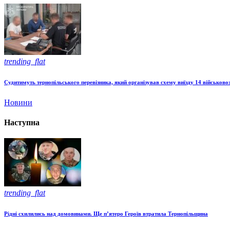
trending_flat
Судитимуть тернопільського перевізника, який організував схему виїзду 14 військово
Новини
Наступна
trending_flat
Рідні схилились над домовинами. Ще п’ятеро Героїв втратила Тернопільщина