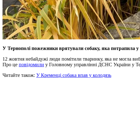
У Тернополі пожежники врятували собаку, яка потрапила у 
12 жовтня небайдужі люди помітили тваринку, яка не могла вибр
Про це
повідомили
у Головному управлінні ДСНС України у Тер
Читайте також:
У Кременці собака впав у колодязь