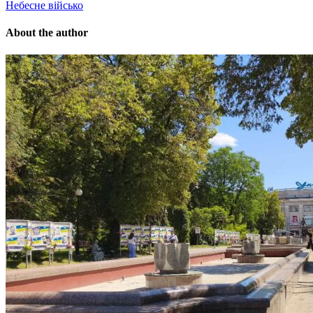
Небесне військо
About the author