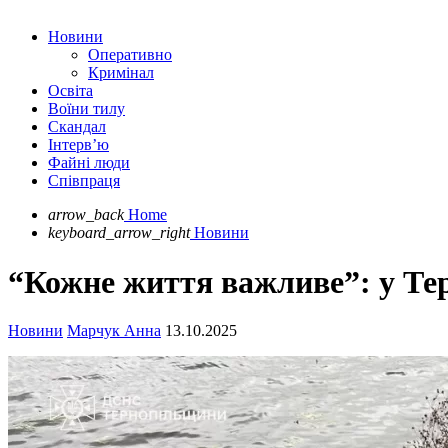
Новини
Оперативно
Кримінал
Освіта
Воїни тилу
Скандал
Інтерв’ю
Файні люди
Співпраця
arrow_back
Home
keyboard_arrow_right
Новини
“Кожне життя важливе”: у Тер
Новини
Марчук Анна
13.10.2025