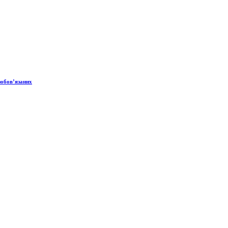
зобов’язаних