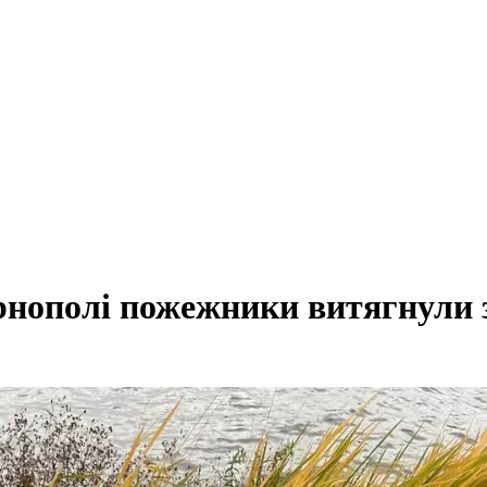
нополі пожежники витягнули з