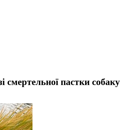
і смертельної пастки собаку