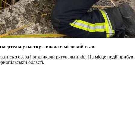
смертельну пастку – впала в місцевий став.
атись з озера і викликали рятувальників. На місце події прибув
нопільській області.