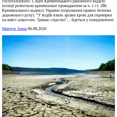
госпіталізувати. Слідчі Кременецького районного відділу
поліції розпочали кримінальне провадження за ч. 1 ст. 286
Кримінального кодексу України (порушення правил безпеки
дорожнього руху). "У водіїв взяли зразки крові для перевірки
на вміст алкоголю. Триває слідство", - йдеться у повідомленні.
Марчук Анна
06.08.2026