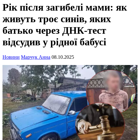
Рік після загибелі мами: як
живуть троє синів, яких
батько через ДНК-тест
відсудив у рідної бабусі
Новини
Марчук Анна
08.10.2025