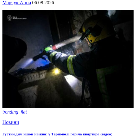
Марчук Анна
06.08.2026
trending_flat
Новини
Густий дим йшов з вікна: у Тернополі горіла квартира (відео)