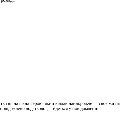
громаді.
ять і вічна шана Герою, який віддав найдорожче — своє життя
 повідомлено додатково”, – йдеться у повідомленні.