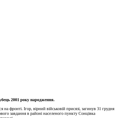
губець 2001 року народження.
я на фронті. Ігор, вірний військовій присязі, загинув 31 грудня
йового завдання в районі населеного пункту Сонцівка