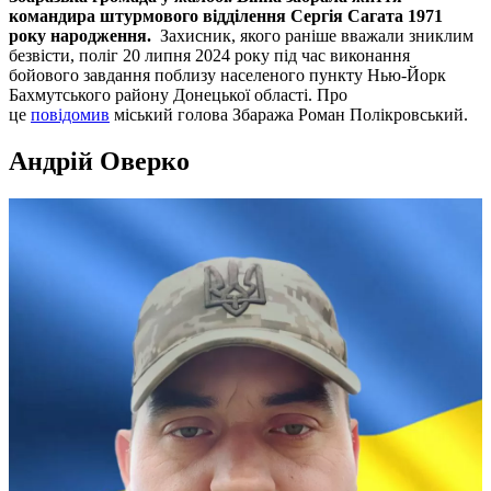
командира штурмового відділення Сергія Сагата 1971
року народження.
Захисник, якого раніше вважали зниклим
безвісти, поліг 20 липня 2024 року під час виконання
бойового завдання поблизу населеного пункту Нью-Йорк
Бахмутського району Донецької області. Про
це
повідомив
міський голова Збаража Роман Полікровський.
Андрій Оверко