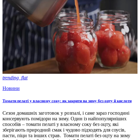
trending_flat
Новини
Томати пелаті у власному соку: як закрити на зиму без оцту й кислоти
Сезон домашніх заготовок у розпалі, і саме зараз господині
консервують помідори на зиму. Один із найпопулярніших
способів – томати пелаті у власному соку без оцту, які
зберігають природний смак і чудово підходять для соусів,
пасти, піци та інших страв. Томати пелаті без оцту на зиму