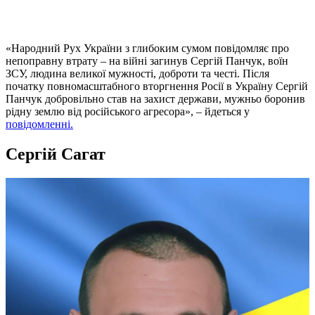
«Народний Рух України з глибоким сумом повідомляє про
непоправну втрату – на війні загинув Сергій Панчук, воїн
ЗСУ, людина великої мужності, доброти та честі. Після
початку повномасштабного вторгнення Росії в Україну Cергій
Панчук добровільно став на захист держави, мужньо боронив
рідну землю від російського агресора», – йдеться у
повідомленні.
Сергій Сагат