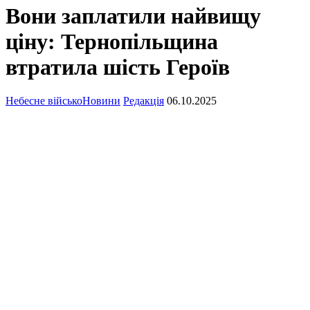
Вони заплатили найвищу
ціну: Тернопільщина
втратила шість Героїв
Небесне військо
Новини
Редакція
06.10.2025