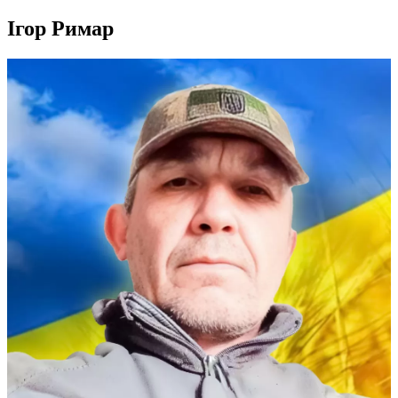
Ігор Римар