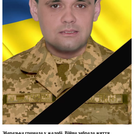
Збаразька громада у жалобі. Війна забрала життя