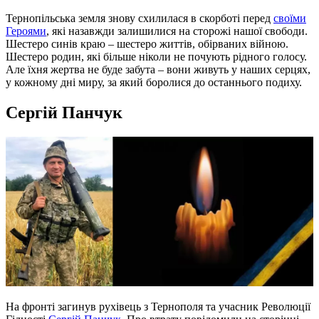
Тернопільська земля знову схилилася в скорботі перед
своїми
Героями
, які назавжди залишилися на сторожі нашої свободи.
Шестеро синів краю – шестеро життів, обірваних війною.
Шестеро родин, які більше ніколи не почують рідного голосу.
Але їхня жертва не буде забута – вони живуть у наших серцях,
у кожному дні миру, за який боролися до останнього подиху.
Сергій Панчук
На фронті загинув рухівець з Тернополя та учасник Революції