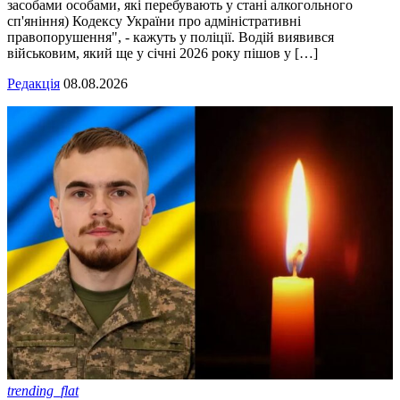
засобами особами, які перебувають у стані алкогольного
сп'яніння) Кодексу України про адміністративні
правопорушення", - кажуть у поліції. Водій виявився
військовим, який ще у січні 2026 року пішов у […]
Редакція
08.08.2026
trending_flat