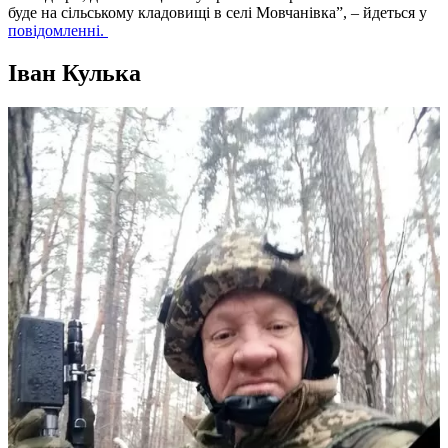
буде на сільському кладовищі в селі Мовчанівка”, – йдеться у
повідомленні.
Іван Кулька