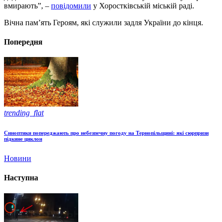
вмирають”, –
повідомили
у Хоростківській міській раді.
Вічна пам’ять Героям, які служили задля України до кінця.
Попередня
trending_flat
Синоптики попереджають про небезпечну погоду на Тернопільщині: які сюрпризи
підкине циклон
Новини
Наступна