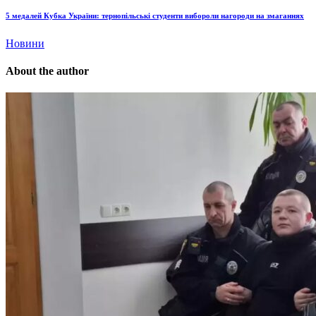
5 медалей Кубка України: тернопільські студенти вибороли нагороди на змаганнях
Новини
About the author