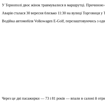
У Тернополі двоє жінок травмувалися в маршрутці. Причиною с
Аварія сталася 30 вересня близько 11:30 на вулиці Торговиця у
Водійка автомобіля Volkswagen E-Golf, перелаштовуючись з одні
Через це дві пасажирки — 73 і 81 років — впали в салоні й о