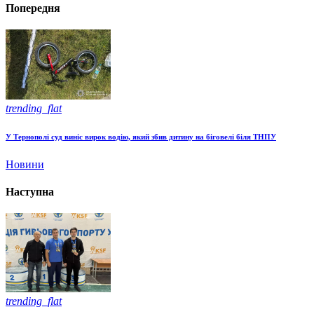
Попередня
trending_flat
У Тернополі суд виніс вирок водію, який збив дитину на біговелі біля ТНПУ
Новини
Наступна
trending_flat