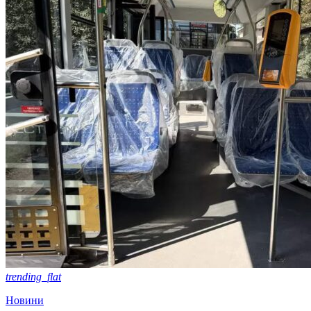
trending_flat
Новини