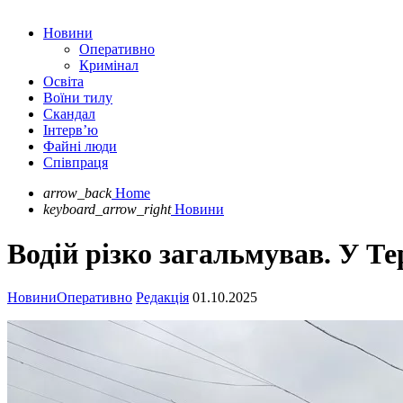
Новини
Оперативно
Кримінал
Освіта
Воїни тилу
Скандал
Інтерв’ю
Файні люди
Співпраця
arrow_back
Home
keyboard_arrow_right
Новини
Водій різко загальмував. У Т
Новини
Оперативно
Редакція
01.10.2025