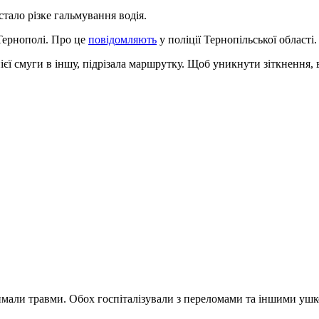
тало різке гальмування водія.
 Тернополі. Про це
повідомляють
у поліції Тернопільської області.
єї смуги в іншу, підрізала маршрутку. Щоб уникнути зіткнення, в
тримали травми. Обох госпіталізували з переломами та іншими у