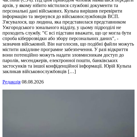
архів, у якому нібито містилися службові документи та
персональні дані військових. Кульпа вирішив перевірити
інформацію та звернувся до військовослужбовців ВСП.
З'ясувалося, що людина, яка представилася представником
Ужгородського зонального відділу, у цьому підрозділі не
проходить службу. "Є всі підстави вважати, що це могла бути
спроба кіберрозвідки або збору персональних даних", -
зазначив військовий. Він наголосив, що подібні файли можуть
містити шкідливе програмне забезпечення. У разі відкриття
вони потенційно можуть надати зловмисникам доступ до
паролів, месенджерів, електронної пошти, банківських
застосунків та іншої конфіденційної інформації. Юрій Кульпа
закликав військовослужбовців […]
Редакція
08.08.2026