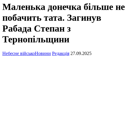
Маленька донечка більше не
побачить тата. Загинув
Рабада Степан з
Тернопільщини
Небесне військо
Новини
Редакція
27.09.2025