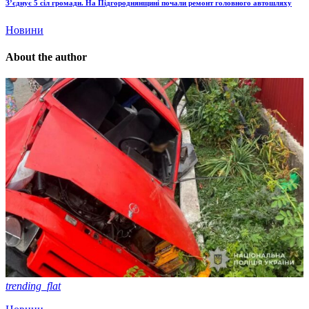
З’єднує 5 сіл громади. На Підгороднянщині почали ремонт головного автошляху
Новини
About the author
trending_flat