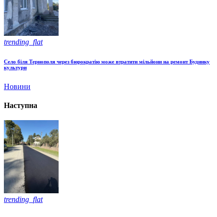
trending_flat
Село біля Тернополя через бюрократію може втратити мільйони на ремонт Будинку
культури
Новини
Наступна
trending_flat