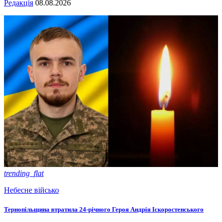
Редакція
08.08.2026
trending_flat
Небесне військо
Тернопільщина втратила 24-річного Героя Андрія Іскоростенського