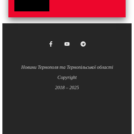
Новини Тернополя та Тернопільської області
Copyright
2018 – 2025