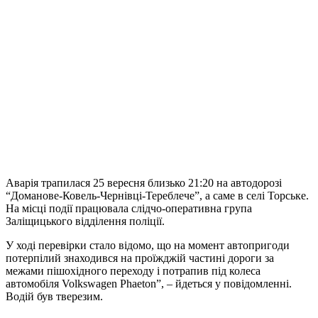
Аварія трапилася 25 вересня близько 21:20 на автодорозі
“Доманове-Ковель-Чернівці-Тереблече”, а саме в селі Торське.
На місці події працювала слідчо-оперативна група
Заліщицького відділення поліції.
У ході перевірки стало відомо, що на момент автопригоди
потерпілий знаходився на проїжджій частині дороги за
межами пішохідного переходу і потрапив під колеса
автомобіля Volkswagen Phaeton”, – йдеться у повідомленні.
Водій був тверезим.