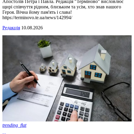
Апостолів Петра і Павла. Редакція "Терміново" висловлює
щирі співчуття рідним, близьким та усім, хто знав нашого
Героя. Вічна йому пам'ять і слава!
https://terminovo.te.ua/news/142994/
Редакція
10.08.2026
trending_flat