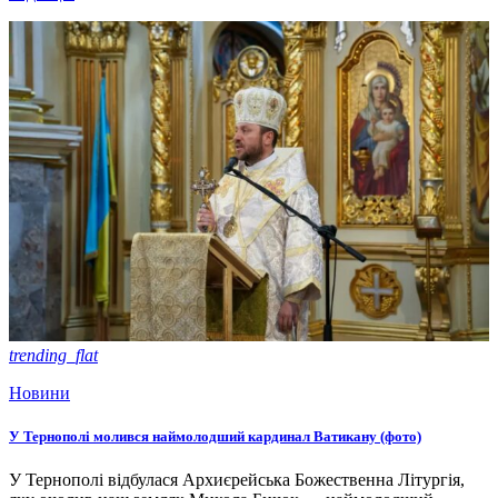
trending_flat
Новини
У Тернополі молився наймолодший кардинал Ватикану (фото)
У Тернополі відбулася Архиєрейська Божественна Літургія,