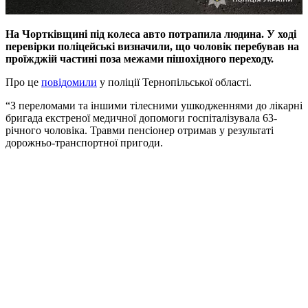
На Чортківщині під колеса авто потрапила людина. У ході
перевірки поліцейські визначили, що чоловік перебував на
проїжджій частині поза межами пішохідного переходу.
Про це
повідомили
у поліції Тернопільської області.
“З переломами та іншими тілесними ушкодженнями до лікарні
бригада екстреної медичної допомоги госпіталізувала 63-
річного чоловіка. Травми пенсіонер отримав у результаті
дорожньо-транспортної пригоди.