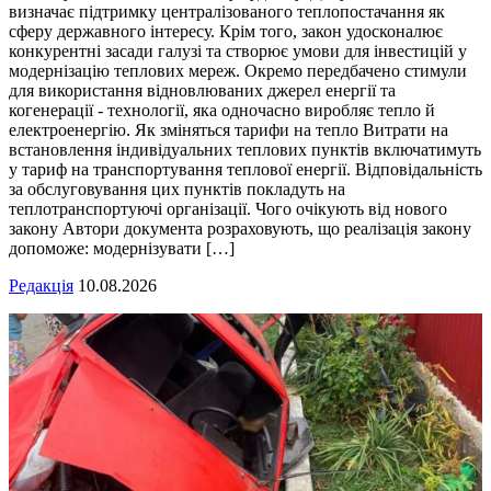
визначає підтримку централізованого теплопостачання як
сферу державного інтересу. Крім того, закон удосконалює
конкурентні засади галузі та створює умови для інвестицій у
модернізацію теплових мереж. Окремо передбачено стимули
для використання відновлюваних джерел енергії та
когенерації - технології, яка одночасно виробляє тепло й
електроенергію. Як зміняться тарифи на тепло Витрати на
встановлення індивідуальних теплових пунктів включатимуть
у тариф на транспортування теплової енергії. Відповідальність
за обслуговування цих пунктів покладуть на
теплотранспортуючі організації. Чого очікують від нового
закону Автори документа розраховують, що реалізація закону
допоможе: модернізувати […]
Редакція
10.08.2026