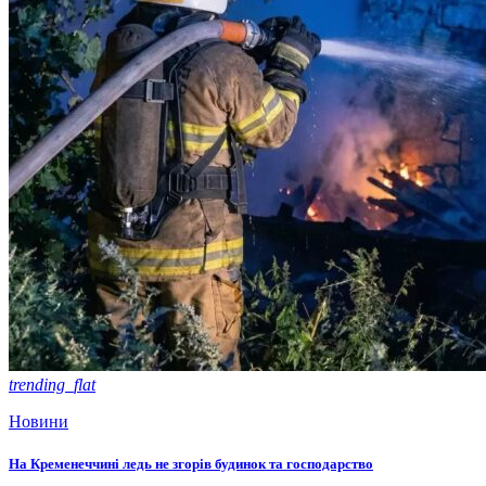
trending_flat
Новини
На Кременеччині ледь не згорів будинок та господарство