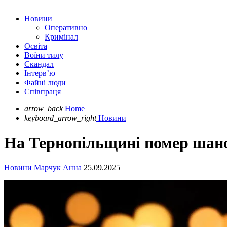
Новини
Оперативно
Кримінал
Освіта
Воїни тилу
Скандал
Інтерв’ю
Файні люди
Співпраця
arrow_back
Home
keyboard_arrow_right
Новини
На Тернопільщині помер шанов
Новини
Марчук Анна
25.09.2025