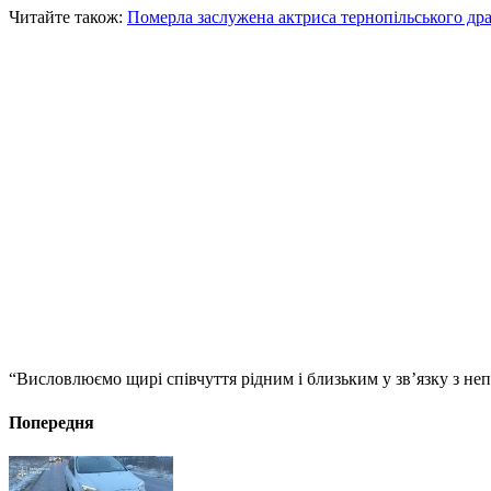
Читайте також:
Померла заслужена актриса тернопільського др
“Висловлюємо щирі співчуття рідним і близьким у зв’язку з неп
Попередня