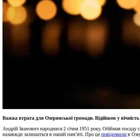
Важка втрата для Озерянської громади. Відійшов у вічність
Андрій Іванович народився 2 січня 1951 року. Обіймав посаду с
назавжди залишаться в нашій пам’яті. Про це
повідомили
в Озе