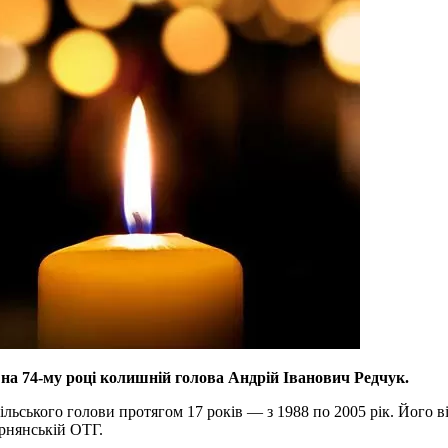
 на 74-му році колишній голова Андрій Іванович Редчук.
ільського голови протягом 17 років — з 1988 по 2005 рік. Його в
рнянській ОТГ.