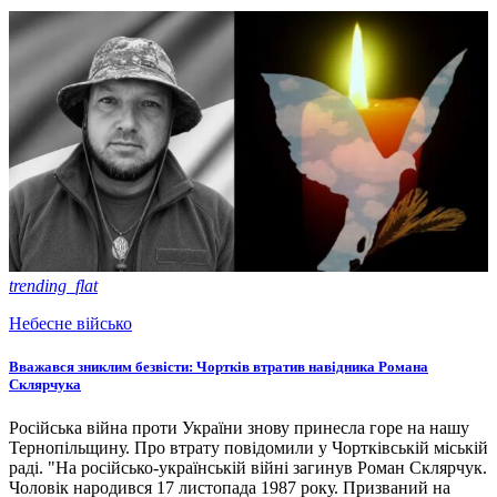
trending_flat
Небесне військо
Вважався зниклим безвісти: Чортків втратив навідника Романа
Склярчука
Російська війна проти України знову принесла горе на нашу
Тернопільщину. Про втрату повідомили у Чортківській міській
раді. "На російсько-українській війні загинув Роман Склярчук.
Чоловік народився 17 листопада 1987 року. Призваний на