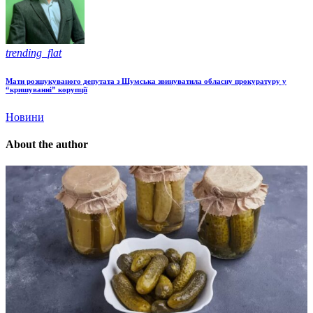
trending_flat
Мати розшукуваного депутата з Шумська звинуватила обласну прокуратуру у
“кришуванні” корупції
Новини
About the author