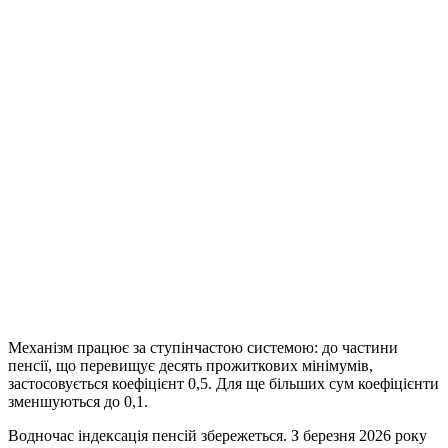
Механізм працює за ступінчастою системою: до частини
пенсії, що перевищує десять прожиткових мінімумів,
застосовується коефіцієнт 0,5. Для ще більших сум коефіцієнти
зменшуються до 0,1.
Водночас індексація пенсій збережеться. З березня 2026 року