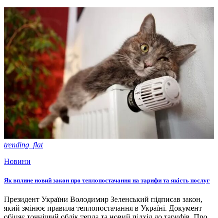
trending_flat
Новини
Як вплине новий закон про теплопостачання на тарифи та якість послуг
Президент України Володимир Зеленський підписав закон,
який змінює правила теплопостачання в Україні. Документ
обіцяє точніший облік тепла та новий підхід до тарифів. Про