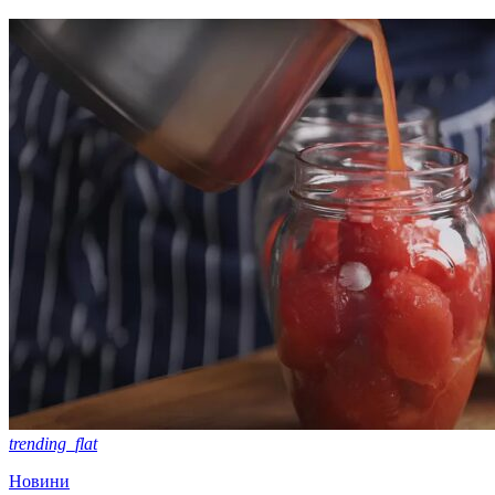
trending_flat
Новини