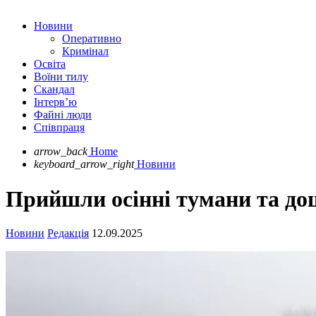
Новини
Оперативно
Кримінал
Освіта
Воїни тилу
Скандал
Інтерв’ю
Файні люди
Співпраця
arrow_back
Home
keyboard_arrow_right
Новини
Прийшли осінні тумани та дощ
Новини
Редакція
12.09.2025