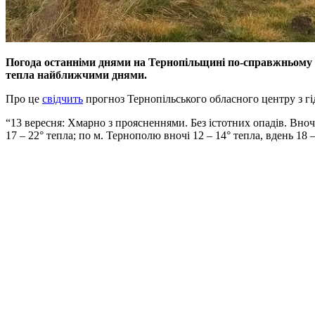
Погода останніми днями на Тернопільщині по-справжньому 
тепла найближчими днями.
Про це
свідчить
прогноз Тернопільського обласного центру з гід
“13 вересня: Хмарно з проясненнями. Без істотних опадів. Вночі 
17 – 22° тепла; по м. Тернополю вночі 12 – 14° тепла, вдень 18 –