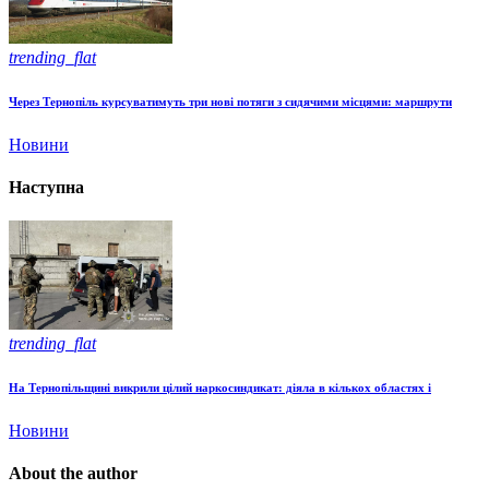
trending_flat
Через Тернопіль курсуватимуть три нові потяги з сидячими місцями: маршрути
Новини
Наступна
trending_flat
На Тернопільщині викрили цілий наркосиндикат: діяла в кількох областях і
Новини
About the author