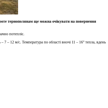
Проте тернополянам ще можна очікувати на повернення
начно потепліє.
– 7 – 12 м/с. Температура по області вночі 11 – 16° тепла, вдень