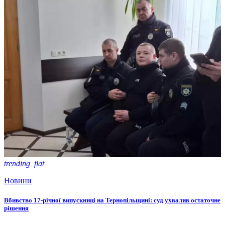
trending_flat
Новини
Вбивство 17-річної випускниці на Тернопільщині: суд ухвалив остаточне
рішення