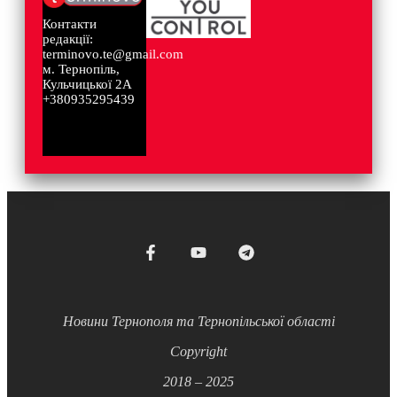
Контакти
редакції:
terminovo.te@gmail.com
м. Тернопіль,
Кульчицької 2А
+380935295439
Новини Тернополя та Тернопільської області
Copyright
2018 – 2025