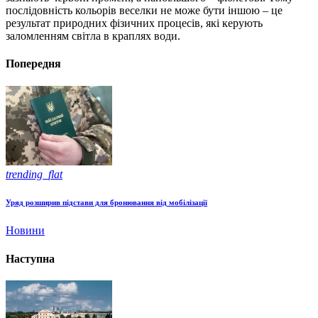
послідовність кольорів веселки не може бути іншою – це
результат природних фізичних процесів, які керують
заломленням світла в краплях води.
Попередня
trending_flat
Уряд розширив підстави для бронювання від мобілізації
Новини
Наступна