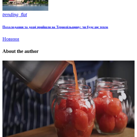
trending_flat
Похолодання та дощі прийшли на Тернопільщину: чи буде ще тепло
Новини
About the author