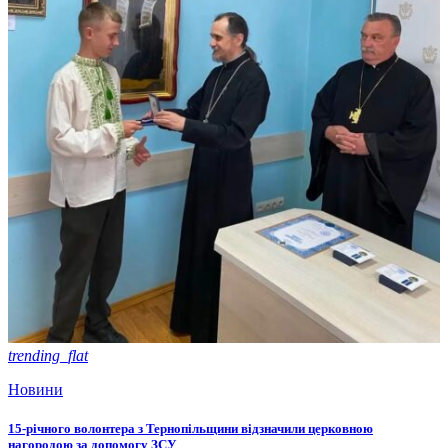
trending_flat
Новини
15-річного волонтера з Тернопільщини відзначили церковною
нагородою за допомогу ЗСУ