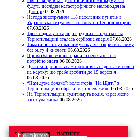
Рівень води впав до історичного мінімуму: які
будуть наслідки катастрофічного маловоддя на
Дністрі
07.08.2026
Негода знеструмила 118 населених пунктів в
Україні: яка ситуація зі світлом на Тернопільщині
07.08.2026
Троє людей у лікарні, серед них – підлітки: на
Тернопільщині сталась серйозна аварія
07.08.2026
Томати пелаті у власному соку: як закрити на зиму
без оцту й кислоти
06.08.2026
ПриватБанк змінює правила переказів: що
потрібно знати
06.08.2026
Деяким тернополянам припинять надсилати пенсії
на картку: що треба зробити до 15 вересня
06.08.2026
“Нам дуже боляче”: волонтерів “На Щиті” з
Тернопільщини образили та зневажили
06.08.2026
На Тернопільщині судитимуть водія, через якого
загинула жінка
06.08.2026
ПАРТНЕРИ