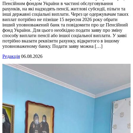
Пенсійним фондом України в частині обслуговування
рахунків, на які надходять пенсії, житлові субсидії, пільги та
інші державні соціальні виплати. Через це одержувачам таких
виплат потрібно не пізніше 15 вересня 2026 року обрати
інший уповноважений банк та повідомити про це Пенсійний
фонд України. Для цього необхідно подати заяву про зміну
способу виплати пенсії або іншої соціальної виплати. У заяві
потрібно вказати реквізити рахунку, відкритого в іншому
уповноваженому банку. Подати заяву можна […]
Редакція
06.08.2026