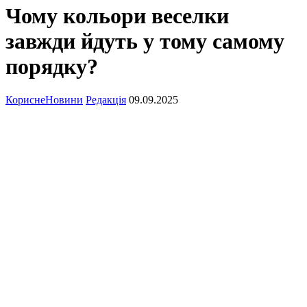
Чому кольори веселки
завжди йдуть у тому самому
порядку?
Корисне
Новини
Редакція
09.09.2025