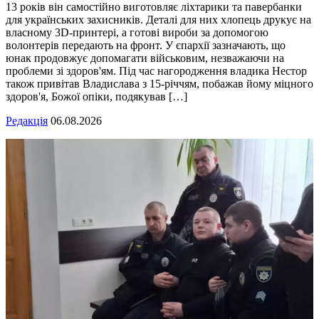
13 років він самостійно виготовляє ліхтарики та павербанки
для українських захисників. Деталі для них хлопець друкує на
власному 3D-принтері, а готові вироби за допомогою
волонтерів передають на фронт. У єпархії зазначають, що
юнак продовжує допомагати військовим, незважаючи на
проблеми зі здоров'ям. Під час нагородження владика Нестор
також привітав Владислава з 15-річчям, побажав йому міцного
здоров'я, Божої опіки, подякував […]
Редакція
06.08.2026