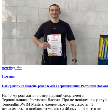
trending_flat
Новини
Помер відомий плавець, рекордсмен з Тернопільщини Ростислав Ласюта
На 46-му році життя помер відомий спортсмен з
Тернопільщини Ростислав Ласюта. Про це повідомили у клубі
Ternopillia SWIM Masters, членом якого був Ласюта. "З
великим сумом повідомляємо, що на 46-ому році життя не