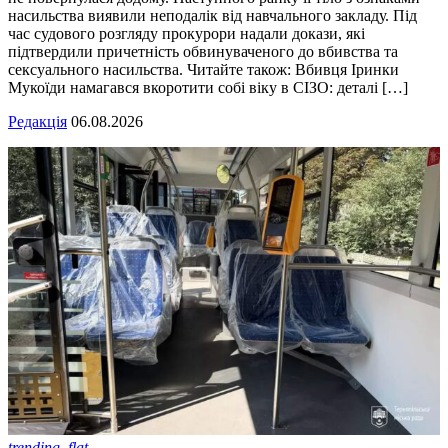
насильства виявили неподалік від навчального закладу. Під
час судового розгляду прокурори надали докази, які
підтвердили причетність обвинуваченого до вбивства та
сексуального насильства. Читайте також: Вбивця Іринки
Мукоїди намагався вкоротити собі віку в СІЗО: деталі […]
Редакція
06.08.2026
trending_flat