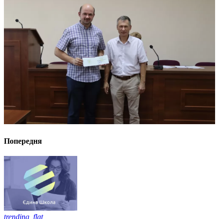
Попередня
trending_flat