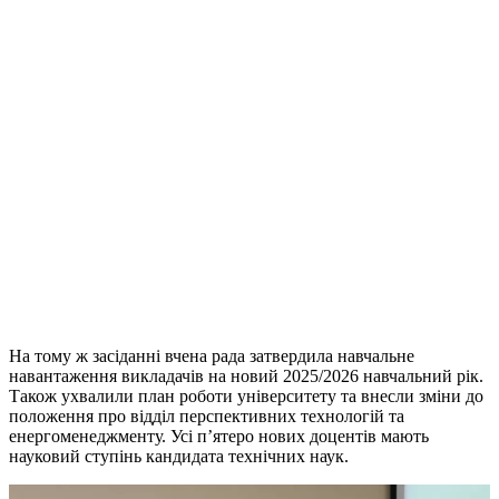
На тому ж засіданні вчена рада затвердила навчальне
навантаження викладачів на новий 2025/2026 навчальний рік.
Також ухвалили план роботи університету та внесли зміни до
положення про відділ перспективних технологій та
енергоменеджменту. Усі п’ятеро нових доцентів мають
науковий ступінь кандидата технічних наук.