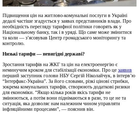
Підвищення цін на житлово-комунальні послуги в Україні
дедалі частіше згадується у заявах представників влади. Про
необхідність перегляду тарифної політики говорять як у
Національному банку, так і в уряді. Що саме може змінитися
та коли — з’ясовував Центр громадського моніторингу та
контролю.
Низькі тарифи — невигідні державі?
Зростання тарифів на ЖКГ та цін на електроенергію є
неминучим кроком для стабілізації економіки. Про це
заявив
перший заступник голови НБУ Сергій Ніколайчук, в інтерв’ю
“Інтерфакс-Україна”. За його словами, різкі цінові стрибки,
зокрема комунальних тарифів, створюють додаткові ризики
для економіки. “Якщо кілька років якісь тарифи не
змінюються, а потім вони піднімаються в рази, то це не та
ситуація, яка дозволяє нам належним чином управляти
інфляційними процесами”, — пояснив він.