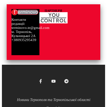
ПАРТНЕРИ
Контакти
редакції:
terminovo.te@gmail.com
м. Тернопіль,
Кульчицької 2А
+380935295439
Новини Тернополя та Тернопільської області