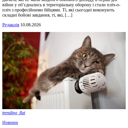
війни у об’єднались в територіальну оборону і стали пліч-о-
пліч з професійними бійцями. Ті, які сьогодні виконують
складні бойові завдання, ті, які, […]
Редакція
10.08.2026
trending_flat
Новини