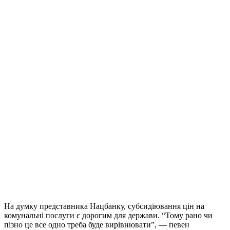
На думку представника Нацбанку, субсидіювання цін на
комунальні послуги є дорогим для держави. “Тому рано чи
пізно це все одно треба буде вирівнювати”, — певен