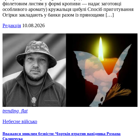
фіолетовим листям у формі кропиви — надає заготовці
особливого аромату) кружальця цибулі Спосіб приготування
Огірки закладають у банки разом із прянощами […]
Редакція
10.08.2026
trending_flat
Небесне військо
Вважався зниклим безвісти: Чортків втратив навідника Романа
Склярчука