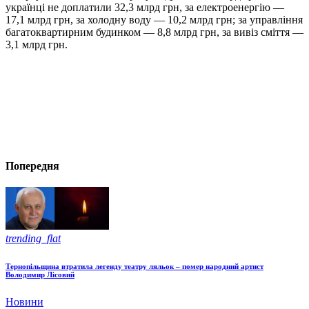
українці не доплатили 32,3 млрд грн, за електроенергію —
17,1 млрд грн, за холодну воду — 10,2 млрд грн; за управління
багатоквартирним будинком — 8,8 млрд грн, за вивіз сміття —
3,1 млрд грн.
Попередня
trending_flat
Тернопільщина втратила легенду театру ляльок – помер народний артист
Володимир Лісовий
Новини