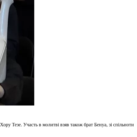
ру Тезе. Участь в молитві взяв також брат Бенуа, зі спільноти