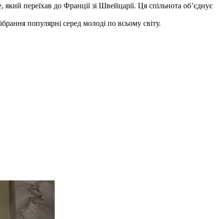
, який переїхав до Франції зі Швейцарії. Ця спільнота об’єднує
ібрання популярні серед молоді по всьому світу.