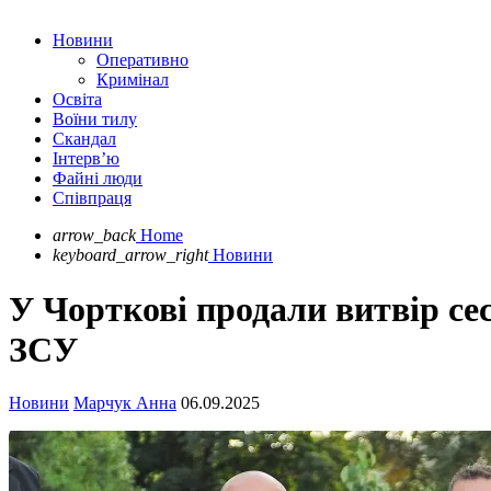
Новини
Оперативно
Кримінал
Освіта
Воїни тилу
Скандал
Інтерв’ю
Файні люди
Співпраця
arrow_back
Home
keyboard_arrow_right
Новини
У Чорткові продали витвір се
ЗСУ
Новини
Марчук Анна
06.09.2025