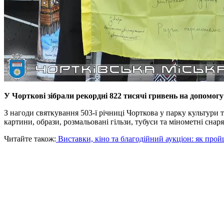
У Чорткові зібрали рекордні 822 тисячі гривень на допомогу
З нагоди святкування 503-ї річниці Чорткова у парку культури 
картини, образи, розмальовані гільзи, тубуси та мінометні сн
Читайте також:
Виставки, кіно та благодійний аукціон: як про