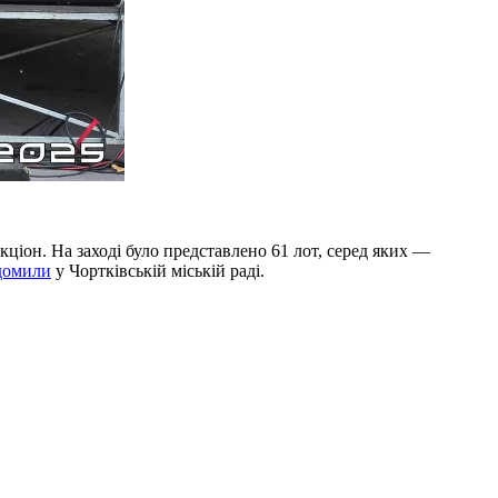
кціон. На заході було представлено 61 лот, серед яких —
домили
у Чортківській міській раді.