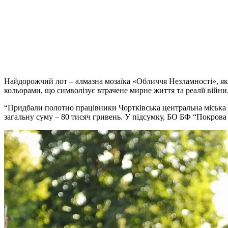
Найдорожчий лот – алмазна мозаїка «Обличчя Незламності», яку
кольорами, що символізує втрачене мирне життя та реалії війни. 
“Придбали полотно працівники Чортківська центральна міська л
загальну суму – 80 тисяч гривень. У підсумку, БО БФ “Покрова 