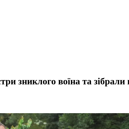
стри зниклого воїна та зібрали