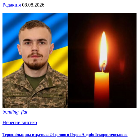
Редакція
08.08.2026
trending_flat
Небесне військо
Тернопільщина втратила 24-річного Героя Андрія Іскоростенського