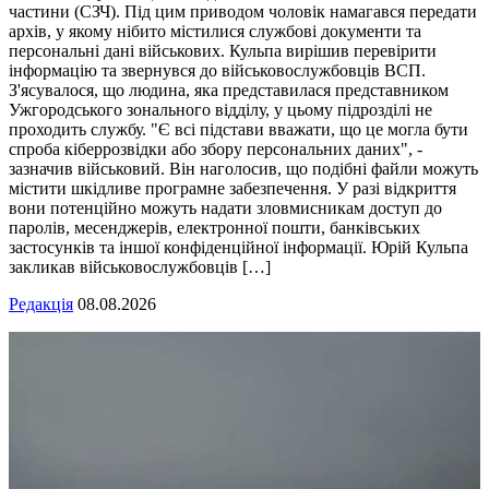
частини (СЗЧ). Під цим приводом чоловік намагався передати
архів, у якому нібито містилися службові документи та
персональні дані військових. Кульпа вирішив перевірити
інформацію та звернувся до військовослужбовців ВСП.
З'ясувалося, що людина, яка представилася представником
Ужгородського зонального відділу, у цьому підрозділі не
проходить службу. "Є всі підстави вважати, що це могла бути
спроба кіберрозвідки або збору персональних даних", -
зазначив військовий. Він наголосив, що подібні файли можуть
містити шкідливе програмне забезпечення. У разі відкриття
вони потенційно можуть надати зловмисникам доступ до
паролів, месенджерів, електронної пошти, банківських
застосунків та іншої конфіденційної інформації. Юрій Кульпа
закликав військовослужбовців […]
Редакція
08.08.2026