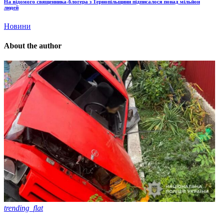
На відомого священника-блогера з Тернопільщини підписалося понад мільйон
людей
Новини
About the author
trending_flat