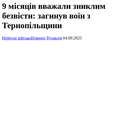
9 місяців вважали зниклим
безвісти: загинув воїн з
Тернопільщини
Небесне військо
Новини
Редакція
04.09.2025