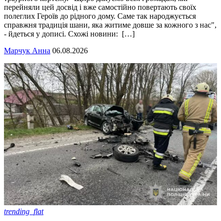
перейняли цей досвід і вже самостійно повертають своїх
полеглих Героїв до рідного дому. Саме так народжується
справжня традиція шани, яка житиме довше за кожного з нас",
- йдеться у дописі. Схожі новини: […]
Марчук Анна
06.08.2026
trending_flat