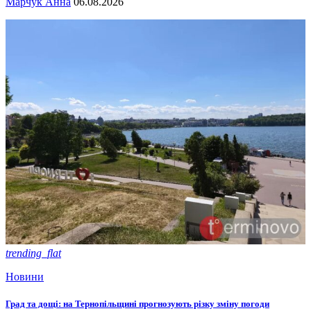
Марчук Анна
06.08.2026
trending_flat
Новини
Град та дощі: на Тернопільщині прогнозують різку зміну погоди