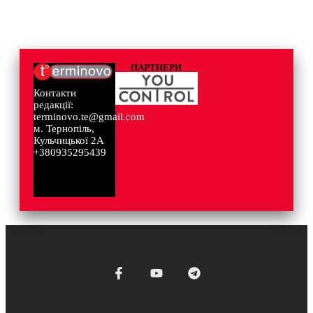
ПАРТНЕРИ
Контакти
редакції:
terminovo.te@gmail.com
м. Тернопіль,
Кульчицької 2А
+380935295439