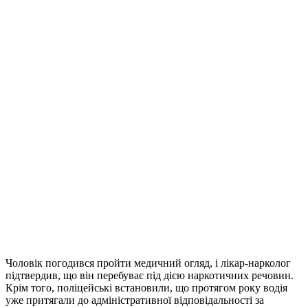
Чоловік погодився пройти медичний огляд, і лікар-нарколог
підтвердив, що він перебуває під дією наркотичних речовин.
Крім того, поліцейські встановили, що протягом року водія
уже притягали до адміністративної відповідальності за