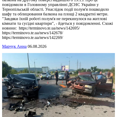
повідомили в Головному управлінні ДСНС України у
Тернопільській області. Унаслідок події полум'я пошкодило
шафу та облицювання балкона на площі 2 квадратні метри.
"Завдяки їхній роботі полум'я не перекинулося на житлові
кімнати та сусідні квартири", - йдеться у повідомленні. Схожі
новини: https://terminovo.te.ua/news/142695/
https://terminovo.te.ua/news/142678/
https://terminovo.te.ua/news/142269/
Марчук Анна
06.08.2026