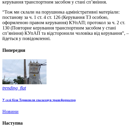
керування транспортним засобом у стані сп’яніння.
“Тож ми склали на порушника адміністративні матеріали:
постанову за ч. 1 ст. 4 ст. 126 (Керування ТЗ особою,
оформленою правом керування) КУпАП; протокол за ч. 2 ст.
130 (Повторне керування транспортним засобом у стані
сп’яніння) КУпАП та відсторонили чоловіка від керування”, –
йдеться у повідомленні.
Попередня
trending_flat
У селі біля Тернополя спалахнув трансформатор
Новини
Наступна