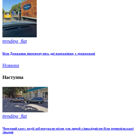
trending_flat
Біля Довжанки зіштовхнулись дві вантажівки, є травмовані
Новини
Наступна
trending_flat
Черговий хаос: водії заблокували місця для людей з інвалідністю біля тернопільської
лікарні