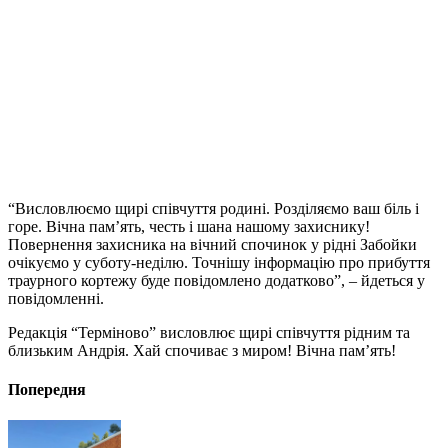
“Висловлюємо щирі співчуття родині. Розділяємо ваш біль і
горе. Вічна пам’ять, честь і шана нашому захиснику!
Повернення захисника на вічний спочинок у рідні Забойки
очікуємо у суботу-неділю. Точнішу інформацію про прибуття
траурного кортежу буде повідомлено додатково”, – йдеться у
повідомленні.
Редакція “Терміново” висловлює щирі співчуття рідним та
близьким Андрія. Хай спочиває з миром! Вічна пам’ять!
Попередня