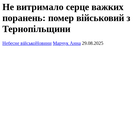
Не витримало серце важких
поранень: помер військовий з
Тернопільщини
Небесне військо
Новини
Марчук Анна
29.08.2025