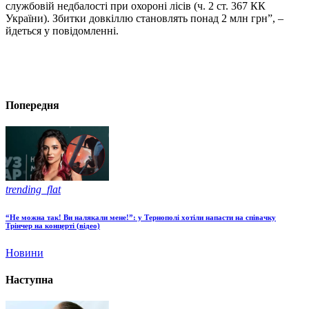
службовій недбалості при охороні лісів (ч. 2 ст. 367 КК
України). Збитки довкіллю становлять понад 2 млн грн”, –
йдеться у повідомленні.
Попередня
trending_flat
“Не можна так! Ви налякали мене!”: у Тернополі хотіли напасти на співачку
Трінчер на концерті (відео)
Новини
Наступна