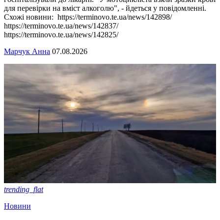
для перевірки на вміст алкоголю", - йдеться у повідомленні.
Схожі новини: https://terminovo.te.ua/news/142898/
https://terminovo.te.ua/news/142837/
https://terminovo.te.ua/news/142825/
Марчук Анна
07.08.2026
trending_flat
Новини