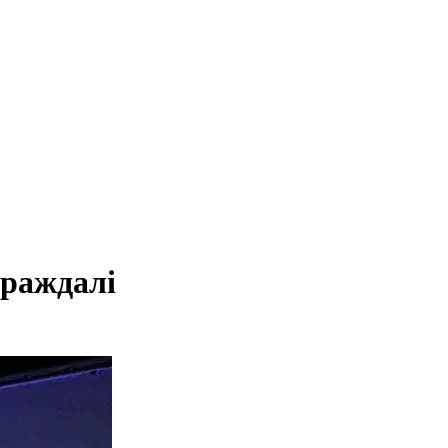
траждалі