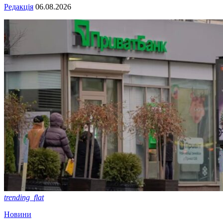
Редакція
06.08.2026
trending_flat
Новини