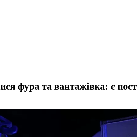
ся фура та вантажівка: є пос