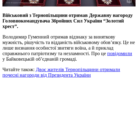
Військовий з Тернопільщини отримав Державну нагороду
Головнокомандувача Збройних Сил України “Золотий
хрест”.
Володимир Гуменний отримав відзнаку за виняткову
мужність, рішучість та відданість військовому обов’язку. Це не
лише визнання особистої звитяги воїна, а й приклад
справжнього патріотизму та незламності. Про це
повідомили
у Байковецькій об’єднаній громаді.
Читайте також:
Двоє жителів Тернопільщини отримали
почесні нагороди від Президента України