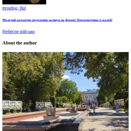
trending_flat
Молодий командир відділення загинув на фронті: Кременеччина в жалобі
Небесне військо
About the author