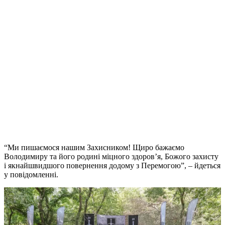
“Ми пишаємося нашим Захисником! Щиро бажаємо
Володимиру та його родині міцного здоров’я, Божого захисту
і якнайшвидшого повернення додому з Перемогою”, – йдеться
у повідомленні.